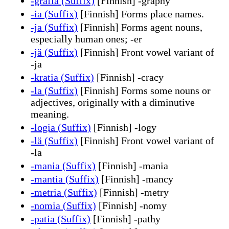
-grafia (Suffix)
[Finnish] -graphy
-ia (Suffix)
[Finnish] Forms place names.
-ja (Suffix)
[Finnish] Forms agent nouns,
especially human ones; -er
-jä (Suffix)
[Finnish] Front vowel variant of
-ja
-kratia (Suffix)
[Finnish] -cracy
-la (Suffix)
[Finnish] Forms some nouns or
adjectives, originally with a diminutive
meaning.
-logia (Suffix)
[Finnish] -logy
-lä (Suffix)
[Finnish] Front vowel variant of
-la
-mania (Suffix)
[Finnish] -mania
-mantia (Suffix)
[Finnish] -mancy
-metria (Suffix)
[Finnish] -metry
-nomia (Suffix)
[Finnish] -nomy
-patia (Suffix)
[Finnish] -pathy