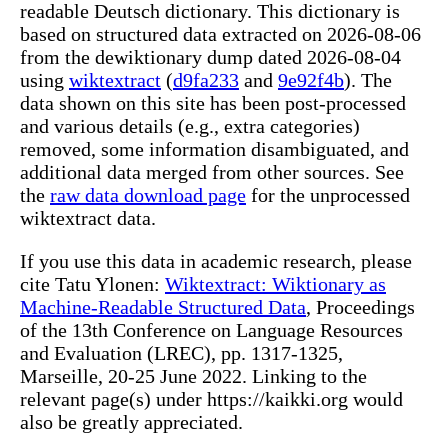
readable Deutsch dictionary. This dictionary is
based on structured data extracted on 2026-08-06
from the dewiktionary dump dated 2026-08-04
using
wiktextract
(
d9fa233
and
9e92f4b
). The
data shown on this site has been post-processed
and various details (e.g., extra categories)
removed, some information disambiguated, and
additional data merged from other sources. See
the
raw data download page
for the unprocessed
wiktextract data.
If you use this data in academic research, please
cite Tatu Ylonen:
Wiktextract: Wiktionary as
Machine-Readable Structured Data
, Proceedings
of the 13th Conference on Language Resources
and Evaluation (LREC), pp. 1317-1325,
Marseille, 20-25 June 2022. Linking to the
relevant page(s) under https://kaikki.org would
also be greatly appreciated.