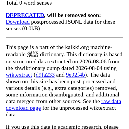
Total 0 word senses
DEPRECATED
, will be removed soon:
Download
postprocessed JSONL data for these
senses (0.0kB)
This page is a part of the kaikki.org machine-
readable 漢語 dictionary. This dictionary is based
on structured data extracted on 2026-08-06 from
the zhwiktionary dump dated 2026-08-04 using
wiktextract
(
d9fa233
and
9e92f4b
). The data
shown on this site has been post-processed and
various details (e.g., extra categories) removed,
some information disambiguated, and additional
data merged from other sources. See the
raw data
download page
for the unprocessed wiktextract
data.
If you use this data in academic research, please