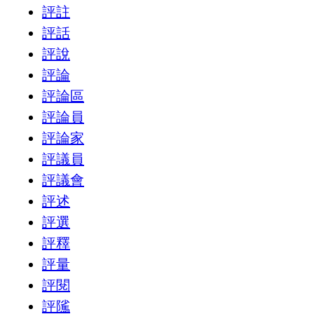
評註
評話
評說
評論
評論區
評論員
評論家
評議員
評議會
評述
評選
評釋
評量
評閱
評隲