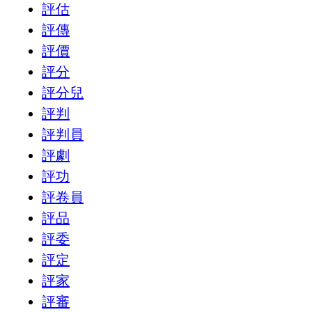
評估
評傳
評價
評分
評分兒
評判
評判員
評劇
評功
評卷員
評品
評委
評定
評家
評審