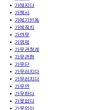
가매지다
가맹사
가메기빈독
가메꼭지
가면무
가명제
가무관청계
가무관현
가무단
가무러지다
가무러치다
가무연
가무하다
가뭇없다
가뭇없이