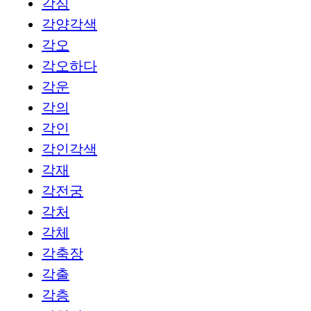
각심
각양각색
각오
각오하다
각운
각의
각인
각인각색
각재
각전궁
각처
각체
각축장
각출
각층