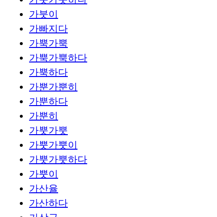
가붓이
가빠지다
가뿍가뿍
가뿍가뿍하다
가뿍하다
가뿐가뿐히
가뿐하다
가뿐히
가뿟가뿟
가뿟가뿟이
가뿟가뿟하다
가뿟이
가산율
가산하다