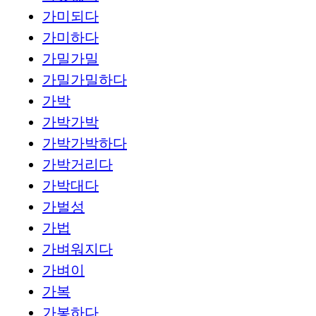
가미되다
가미하다
가밀가밀
가밀가밀하다
가박
가박가박
가박가박하다
가박거리다
가박대다
가벌성
가법
가벼워지다
가벼이
가복
가봉하다