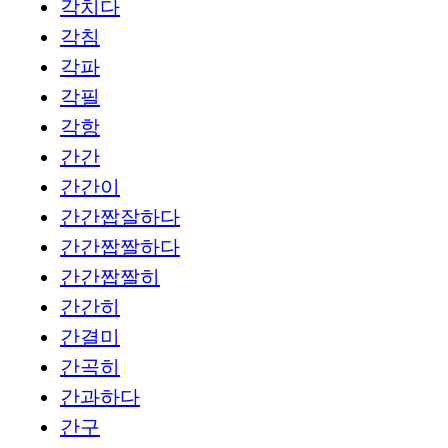
각치다
각침
각파
각필
각항
간간
간간이
간간짭잘하다
간간짭짤하다
간간짭짤히
간간히
간결미
간곡히
간과하다
간구