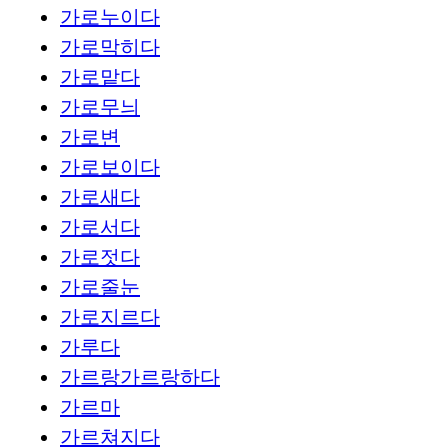
가로누이다
가로막히다
가로맡다
가로무늬
가로변
가로보이다
가로새다
가로서다
가로젓다
가로줄눈
가로지르다
가루다
가르랑가르랑하다
가르마
가르쳐지다