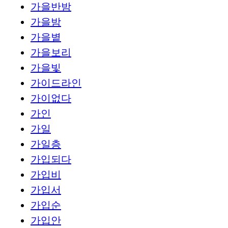
가을반밤
가을밤
가을볕
가을보리
가을빛
가이드라인
가이없다
가인
가일
가일층
가입되다
가입비
가입서
가입순
가입안