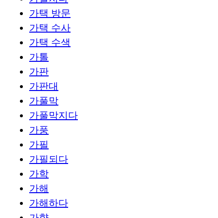
가택 방문
가택 수사
가택 수색
가톨
가판
가판대
가풀막
가풀막지다
가풍
가필
가필되다
가학
가해
가해하다
가향