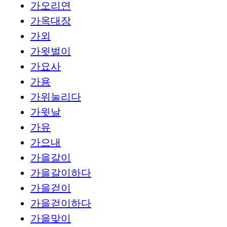
가오리연
가옥대장
가외
가욋벌이
가요사
가용
가위눌리다
가윗날
가유
가으내
가을갈이
가을갈이하다
가을걷이
가을걷이하다
가을맞이