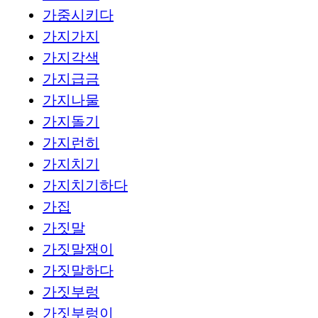
가중시키다
가지가지
가지각색
가지급금
가지나물
가지돌기
가지런히
가지치기
가지치기하다
가집
가짓말
가짓말쟁이
가짓말하다
가짓부렁
가짓부렁이