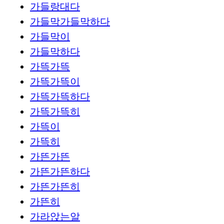
가들랑대다
가들막가들막하다
가들막이
가들막하다
가뜩가뜩
가뜩가뜩이
가뜩가뜩하다
가뜩가뜩히
가뜩이
가뜩히
가뜬가뜬
가뜬가뜬하다
가뜬가뜬히
가뜬히
가라앉는알