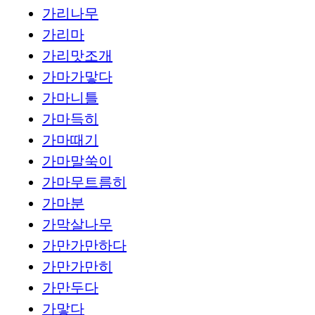
가리나무
가리마
가리맛조개
가마가맣다
가마니틀
가마득히
가마때기
가마말쑥이
가마무트름히
가마분
가막살나무
가만가만하다
가만가만히
가만두다
가맣다