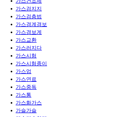
가스건조제
가스검지지
가스검층법
가스경계경보
가스경보계
가스교환
가스러지다
가스시험
가스시험종이
가스업
가스연료
가스중독
가스통
가스화가스
가슬가슬