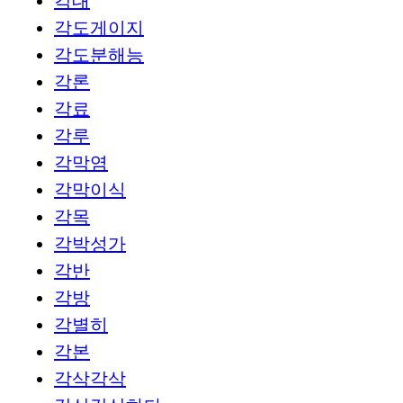
각대
각도게이지
각도분해능
각론
각료
각루
각막염
각막이식
각목
각박성가
각반
각방
각별히
각본
각삭각삭