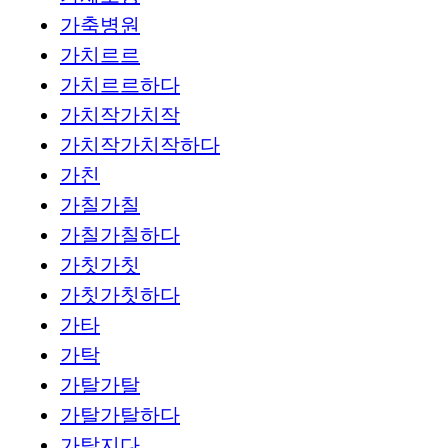
가축병원
가치르르
가치르르하다
가치작가치작
가치작가치작하다
가친
가칠가칠
가칠가칠하다
가칫가칫
가칫가칫하다
가타
가탁
가탈가탈
가탈가탈하다
가탈지다