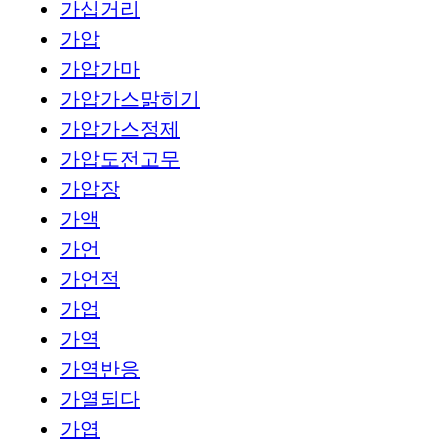
가십거리
가압
가압가마
가압가스맑히기
가압가스정제
가압도전고무
가압장
가액
가언
가언적
가업
가역
가역반응
가열되다
가엽