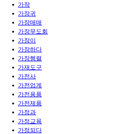
가작
가장귀
가장매매
가장무도회
가장이
가장하다
가장행렬
가재도구
가전사
가전업계
가전용품
가전제품
가정과
가정교육
가정되다