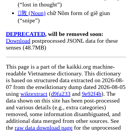
(“lost in thought”)
𳎶敦 (Noun)
chữ Nôm form of giẽ giun
(“snipe”)
DEPRECATED
, will be removed soon:
Download
postprocessed JSONL data for these
senses (48.7MB)
This page is a part of the kaikki.org machine-
readable Vietnamese dictionary. This dictionary
is based on structured data extracted on 2026-08-
07 from the enwiktionary dump dated 2026-08-05
using
wiktextract
(
d9fa233
and
9e92f4b
). The
data shown on this site has been post-processed
and various details (e.g., extra categories)
removed, some information disambiguated, and
additional data merged from other sources. See
the
raw data download page
for the unprocessed