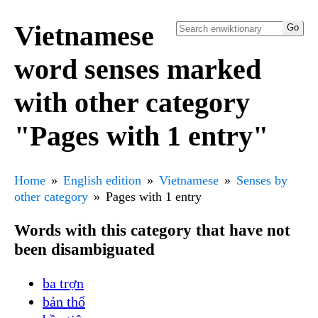
Vietnamese
word senses marked
with other category
"Pages with 1 entry"
Home
English edition
Vietnamese
Senses by
other category
Pages with 1 entry
Words with this category that have not
been disambiguated
ba trợn
bản thổ