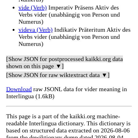
vide (Verb)
Imperativ Präsens Aktiv des
Verbs vider (unabhängig von Person und
Numerus)
videva (Verb)
Indikativ Präteritum Aktiv des
Verbs vider (unabhängig von Person und
Numerus)
[Show JSON for postprocessed kaikki.org data
shown on this page ▼]
[Show JSON for raw wiktextract data ▼]
Download
raw JSONL data for vider meaning in
Interlingua (1.6kB)
This page is a part of the kaikki.org machine-
readable Interlingua dictionary. This dictionary is
based on structured data extracted on 2026-08-06
from the dewiktionary dump dated 2026-08-04