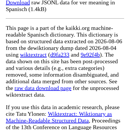
Download
raw JSONL data for ver meaning in
Spanisch (1.4kB)
This page is a part of the kaikki.org machine-
readable Spanisch dictionary. This dictionary is
based on structured data extracted on 2026-08-06
from the dewiktionary dump dated 2026-08-04
using
wiktextract
(
d9fa233
and
9e92f4b
). The
data shown on this site has been post-processed
and various details (e.g., extra categories)
removed, some information disambiguated, and
additional data merged from other sources. See
the
raw data download page
for the unprocessed
wiktextract data.
If you use this data in academic research, please
cite Tatu Ylonen:
Wiktextract: Wiktionary as
Machine-Readable Structured Data
, Proceedings
of the 13th Conference on Language Resources