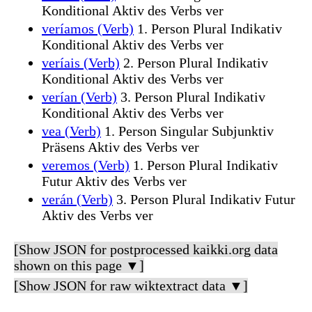
Konditional Aktiv des Verbs ver
veríamos (Verb)
1. Person Plural Indikativ
Konditional Aktiv des Verbs ver
veríais (Verb)
2. Person Plural Indikativ
Konditional Aktiv des Verbs ver
verían (Verb)
3. Person Plural Indikativ
Konditional Aktiv des Verbs ver
vea (Verb)
1. Person Singular Subjunktiv
Präsens Aktiv des Verbs ver
veremos (Verb)
1. Person Plural Indikativ
Futur Aktiv des Verbs ver
verán (Verb)
3. Person Plural Indikativ Futur
Aktiv des Verbs ver
[Show JSON for postprocessed kaikki.org data
shown on this page ▼]
[Show JSON for raw wiktextract data ▼]