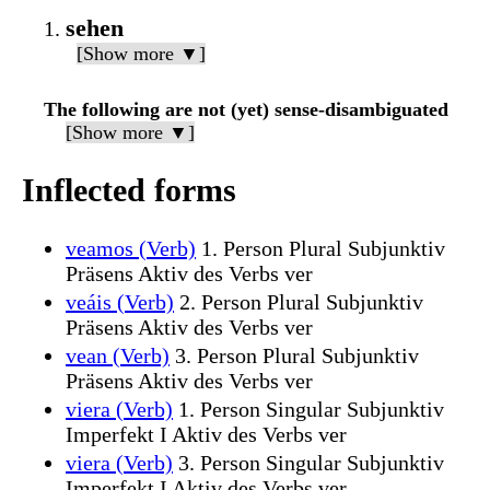
sehen
[Show more ▼]
The following are not (yet) sense-disambiguated
[Show more ▼]
Inflected forms
veamos (Verb)
1. Person Plural Subjunktiv
Präsens Aktiv des Verbs ver
veáis (Verb)
2. Person Plural Subjunktiv
Präsens Aktiv des Verbs ver
vean (Verb)
3. Person Plural Subjunktiv
Präsens Aktiv des Verbs ver
viera (Verb)
1. Person Singular Subjunktiv
Imperfekt I Aktiv des Verbs ver
viera (Verb)
3. Person Singular Subjunktiv
Imperfekt I Aktiv des Verbs ver