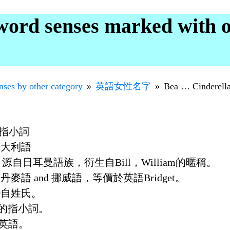
word senses marked with o
nses by other category
英語女性名字
Bea … Cinderell
e的指小詞
意大利語
源自日耳曼語族，衍生自Bill，William的暱稱。
麥語 and 挪威語，等價於英語Bridget。
變自姓氏。
ta的指小詞。
自英語。