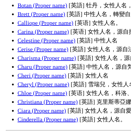
Botan (Proper name)
[英語] 牡丹，女性人名
Brett (Proper name)
[英語] 中性人名，轉變
Calliope (Proper name)
[英语] 女性人名。
Carina (Proper name)
[英语] 女性人名，源自
Celestine (Proper name)
[英語] 中性人名
Cerise (Proper name)
[英語] 女性人名，源自
Charisma (Proper name)
[英語] 女性人名，
Charu (Proper name)
[英語] 中性人名，源自
Cheri (Proper name)
[英語] 女性人名
Cheryl (Proper name)
[英語] 雪瑞兒，女性
Chloe (Proper name)
[英语] 女性人名，科
Christiana (Proper name)
[英語] 克里斯蒂
Ciara (Proper name)
[英語] 女性人名，源自愛
Cinderella (Proper name)
[英語] 女性人名。