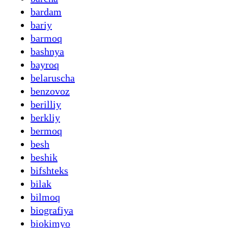
bardam
bariy
barmoq
bashnya
bayroq
belaruscha
benzovoz
berilliy
berkliy
bermoq
besh
beshik
bifshteks
bilak
bilmoq
biografiya
biokimyo