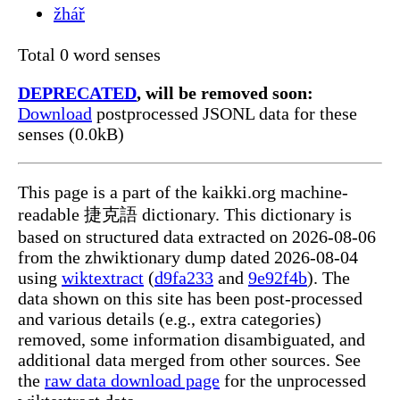
žhář
Total 0 word senses
DEPRECATED
, will be removed soon:
Download
postprocessed JSONL data for these
senses (0.0kB)
This page is a part of the kaikki.org machine-
readable 捷克語 dictionary. This dictionary is
based on structured data extracted on 2026-08-06
from the zhwiktionary dump dated 2026-08-04
using
wiktextract
(
d9fa233
and
9e92f4b
). The
data shown on this site has been post-processed
and various details (e.g., extra categories)
removed, some information disambiguated, and
additional data merged from other sources. See
the
raw data download page
for the unprocessed