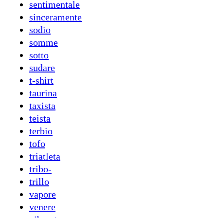
sentimentale
sinceramente
sodio
somme
sotto
sudare
t-shirt
taurina
taxista
teista
terbio
tofo
triatleta
tribo-
trillo
vapore
venere