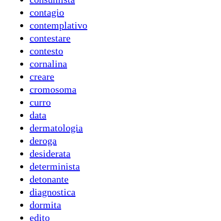
contagio
contemplativo
contestare
contesto
cornalina
creare
cromosoma
curro
data
dermatologia
deroga
desiderata
determinista
detonante
diagnostica
dormita
edito