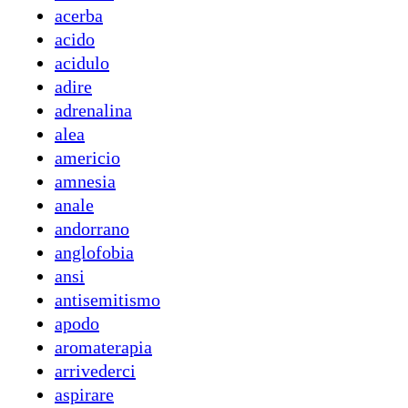
acerba
acido
acidulo
adire
adrenalina
alea
americio
amnesia
anale
andorrano
anglofobia
ansi
antisemitismo
apodo
aromaterapia
arrivederci
aspirare