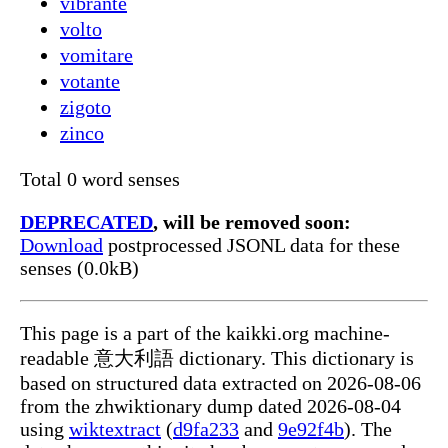
vibrante
volto
vomitare
votante
zigoto
zinco
Total 0 word senses
DEPRECATED
, will be removed soon:
Download
postprocessed JSONL data for these
senses (0.0kB)
This page is a part of the kaikki.org machine-
readable 意大利語 dictionary. This dictionary is
based on structured data extracted on 2026-08-06
from the zhwiktionary dump dated 2026-08-04
using
wiktextract
(
d9fa233
and
9e92f4b
). The