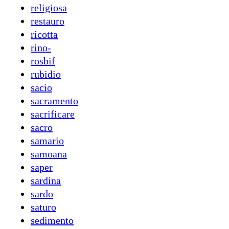
religiosa
restauro
ricotta
rino-
rosbif
rubidio
sacio
sacramento
sacrificare
sacro
samario
samoana
saper
sardina
sardo
saturo
sedimento