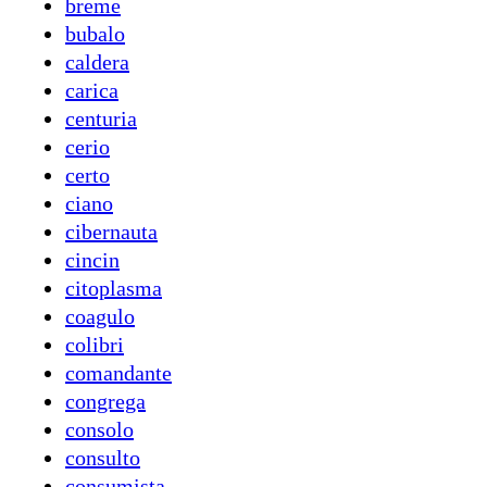
breme
bubalo
caldera
carica
centuria
cerio
certo
ciano
cibernauta
cincin
citoplasma
coagulo
colibri
comandante
congrega
consolo
consulto
consumista