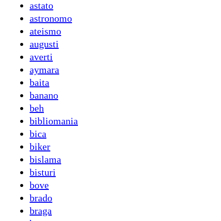
astato
astronomo
ateismo
augusti
averti
aymara
baita
banano
beh
bibliomania
bica
biker
bislama
bisturi
bove
brado
braga