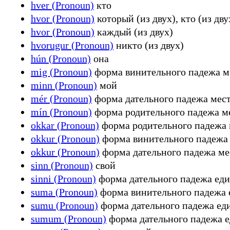
hver (Pronoun)
кто
hvor (Pronoun)
который (из двух), кто (из дву
hvor (Pronoun)
каждый (из двух)
hvorugur (Pronoun)
никто (из двух)
hún (Pronoun)
она
mig (Pronoun)
форма винительного падежа м
minn (Pronoun)
мой
mér (Pronoun)
форма дательного падежа мес
mín (Pronoun)
форма родительного падежа м
okkar (Pronoun)
форма родительного падежа 
okkur (Pronoun)
форма винительного падежа 
okkur (Pronoun)
форма дательного падежа ме
sinn (Pronoun)
свой
sinni (Pronoun)
форма дательного падежа еди
suma (Pronoun)
форма винительного падежа 
sumu (Pronoun)
форма дательного падежа еди
sumum (Pronoun)
форма дательного падежа е