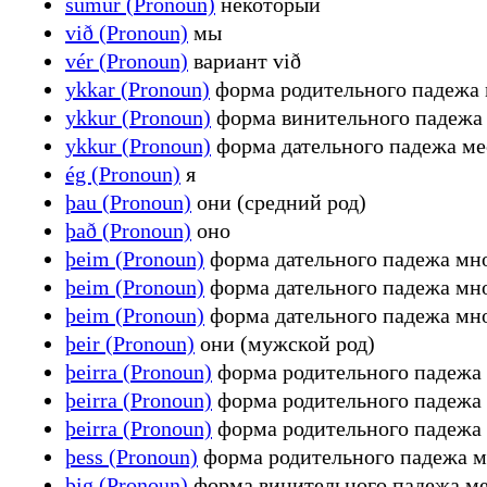
sumur (Pronoun)
некоторый
við (Pronoun)
мы
vér (Pronoun)
вариант við
ykkar (Pronoun)
форма родительного падежа 
ykkur (Pronoun)
форма винительного падежа 
ykkur (Pronoun)
форма дательного падежа ме
ég (Pronoun)
я
þau (Pronoun)
они (средний род)
það (Pronoun)
оно
þeim (Pronoun)
форма дательного падежа мн
þeim (Pronoun)
форма дательного падежа мн
þeim (Pronoun)
форма дательного падежа мн
þeir (Pronoun)
они (мужской род)
þeirra (Pronoun)
форма родительного падежа 
þeirra (Pronoun)
форма родительного падежа
þeirra (Pronoun)
форма родительного падежа 
þess (Pronoun)
форма родительного падежа м
þig (Pronoun)
форма винительного падежа м