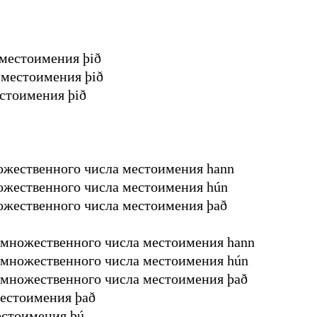
местоимения þið
местоимения þið
стоимения þið
ожественного числа местоимения hann
ожественного числа местоимения hún
ожественного числа местоимения það
множественного числа местоимения hann
 множественного числа местоимения hún
множественного числа местоимения það
естоимения það
естоимения þú