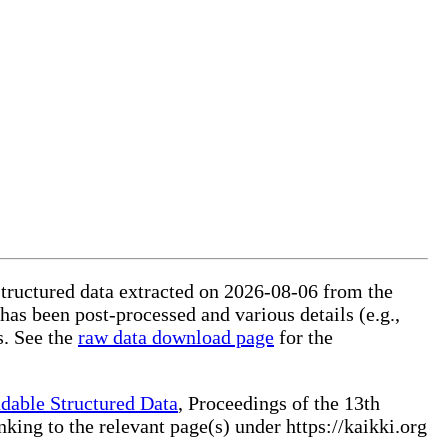
structured data extracted on 2026-08-06 from the
 has been post-processed and various details (e.g.,
s. See the
raw data download page
for the
dable Structured Data
, Proceedings of the 13th
ng to the relevant page(s) under https://kaikki.org