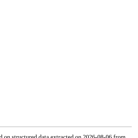
ed on structured data extracted on 2026-08-06 from