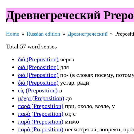
Древнегреческий Prepos
Home
Russian edition
Древнегреческий
Preposit
Total 57 word senses
διά (Preposition)
через
διά (Preposition)
для
διά (Preposition)
по- (в словах посему, потому
διά (Preposition)
устар. ради
εἰς (Preposition)
в
μέχρι (Preposition)
до
παρά (Preposition)
при, около, возле, у
παρά (Preposition)
от, с
παρά (Preposition)
мимо
παρά (Preposition)
несмотря на, вопреки, про