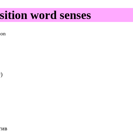
ition word senses
ion
)
тив