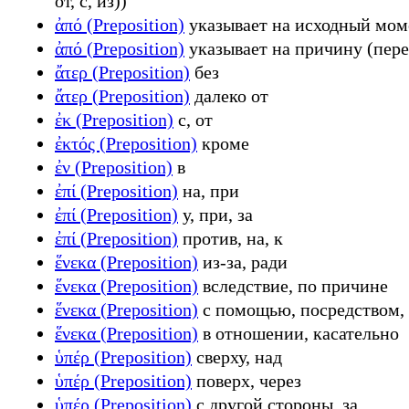
от, с, из))
ἀπό (Preposition)
указывает на исходный момен
ἀπό (Preposition)
указывает на причину (перев
ἄτερ (Preposition)
без
ἄτερ (Preposition)
далеко от
ἐκ (Preposition)
с, от
ἐκτός (Preposition)
кроме
ἐν (Preposition)
в
ἐπί (Preposition)
на, при
ἐπί (Preposition)
у, при, за
ἐπί (Preposition)
против, на, к
ἕνεκα (Preposition)
из-за, ради
ἕνεκα (Preposition)
вследствие, по причине
ἕνεκα (Preposition)
с помощью, посредством, 
ἕνεκα (Preposition)
в отношении, касательно
ὑπέρ (Preposition)
сверху, над
ὑπέρ (Preposition)
поверх, через
ὑπέρ (Preposition)
с другой стороны, за