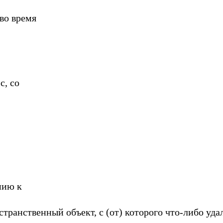
 во время
с, со
нию к
транственный объект, с (от) которого что-либо удал