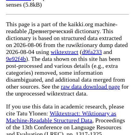
senses (5.8kB)
This page is a part of the kaikki.org machine-
readable Древнегреческий dictionary. This
dictionary is based on structured data extracted
on 2026-08-06 from the ruwiktionary dump dated
2026-08-04 using
wiktextract
(
d9fa233
and
9e92f4b
). The data shown on this site has been
post-processed and various details (e.g., extra
categories) removed, some information
disambiguated, and additional data merged from
other sources. See the
raw data download page
for
the unprocessed wiktextract data.
If you use this data in academic research, please
cite Tatu Ylonen:
Wiktextract: Wiktionary as
Machine-Readable Structured Data
, Proceedings
of the 13th Conference on Language Resources
and Evaluation (LREC), pp. 1317-1325,