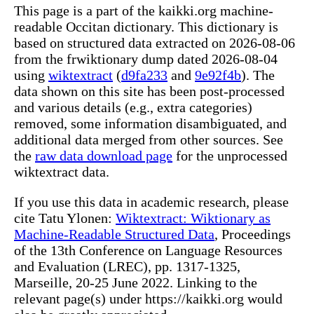
This page is a part of the kaikki.org machine-
readable Occitan dictionary. This dictionary is
based on structured data extracted on 2026-08-06
from the frwiktionary dump dated 2026-08-04
using
wiktextract
(
d9fa233
and
9e92f4b
). The
data shown on this site has been post-processed
and various details (e.g., extra categories)
removed, some information disambiguated, and
additional data merged from other sources. See
the
raw data download page
for the unprocessed
wiktextract data.
If you use this data in academic research, please
cite Tatu Ylonen:
Wiktextract: Wiktionary as
Machine-Readable Structured Data
, Proceedings
of the 13th Conference on Language Resources
and Evaluation (LREC), pp. 1317-1325,
Marseille, 20-25 June 2022. Linking to the
relevant page(s) under https://kaikki.org would