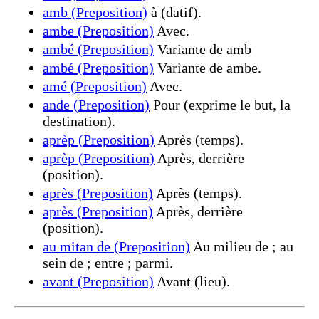
amb (Preposition)
à (datif).
ambe (Preposition)
Avec.
ambé (Preposition)
Variante de amb
ambé (Preposition)
Variante de ambe.
amé (Preposition)
Avec.
ande (Preposition)
Pour (exprime le but, la
destination).
aprèp (Preposition)
Après (temps).
aprèp (Preposition)
Après, derrière
(position).
après (Preposition)
Après (temps).
après (Preposition)
Après, derrière
(position).
au mitan de (Preposition)
Au milieu de ; au
sein de ; entre ; parmi.
avant (Preposition)
Avant (lieu).