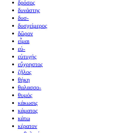
δρόσος
δυνάστης
δυσ-
δυσχείμερος
δῶρον
εἶμαι
εὐ-
εὐτυχής
εὔχρηστος
ζῆλος
θήκη
θαλασσο-
θυμός
κάκωσις
κάματος
κάτω
κέρατον