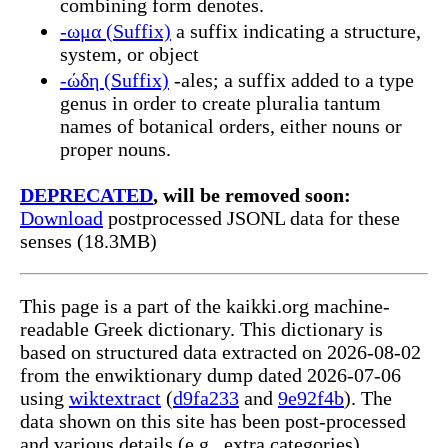
combining form denotes.
-ωμα (Suffix)
a suffix indicating a structure,
system, or object
-ώδη (Suffix)
-ales; a suffix added to a type
genus in order to create pluralia tantum
names of botanical orders, either nouns or
proper nouns.
DEPRECATED
, will be removed soon:
Download
postprocessed JSONL data for these
senses (18.3MB)
This page is a part of the kaikki.org machine-
readable Greek dictionary. This dictionary is
based on structured data extracted on 2026-08-02
from the enwiktionary dump dated 2026-07-06
using
wiktextract
(
d9fa233
and
9e92f4b
). The
data shown on this site has been post-processed
and various details (e.g., extra categories)