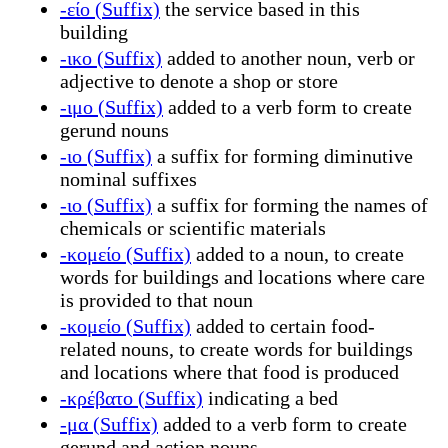
-είο (Suffix)
the service based in this
building
-ικο (Suffix)
added to another noun, verb or
adjective to denote a shop or store
-ιμο (Suffix)
added to a verb form to create
gerund nouns
-ιο (Suffix)
a suffix for forming diminutive
nominal suffixes
-ιο (Suffix)
a suffix for forming the names of
chemicals or scientific materials
-κομείο (Suffix)
added to a noun, to create
words for buildings and locations where care
is provided to that noun
-κομείο (Suffix)
added to certain food-
related nouns, to create words for buildings
and locations where that food is produced
-κρέβατο (Suffix)
indicating a bed
-μα (Suffix)
added to a verb form to create
gerund and action nouns