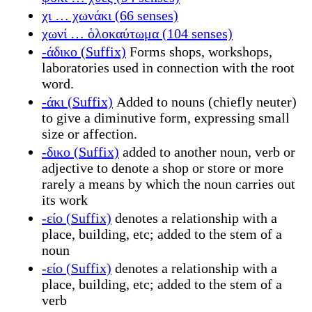
χι … χωνάκι (66 senses)
χωνί … ὁλοκαύτωμα (104 senses)
-άδικο (Suffix)
Forms shops, workshops,
laboratories used in connection with the root
word.
-άκι (Suffix)
Added to nouns (chiefly neuter)
to give a diminutive form, expressing small
size or affection.
-δικο (Suffix)
added to another noun, verb or
adjective to denote a shop or store or more
rarely a means by which the noun carries out
its work
-είο (Suffix)
denotes a relationship with a
place, building, etc; added to the stem of a
noun
-είο (Suffix)
denotes a relationship with a
place, building, etc; added to the stem of a
verb