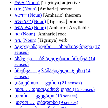
ቅጽል (Noun)
[Tigrinya] adjective
ቤት (Noun)
[Amharic] person
እርግጥ (Noun)
[Amharic] theorem
ክንድስም (Noun)
[Tigrinya] pronoun
ክፍለ ቃል (Noun)
[Amharic] A syllable.
ዘር (Noun)
[Amharic] root
ግሲ (Noun)
[Tigrinya] verb
აგლუტინაციური … ასომთავრული (17
senses)
ასპექტი … ბრალდებითი ბრუნვა (14
senses)
ბრუნვა … გრამატიკული სქესი (14
senses)
დადებითი … ვერძი (21 senses)
ვით. … თვითგამორკვევა (15 senses)
თორი … კვეცადი (18 senses)
კილო … კუპიდონი (9 senses)