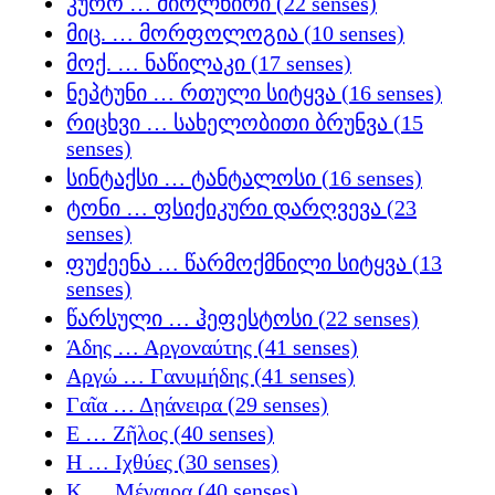
კურო … მიოლნირი (22 senses)
მიც. … მორფოლოგია (10 senses)
მოქ. … ნაწილაკი (17 senses)
ნეპტუნი … რთული სიტყვა (16 senses)
რიცხვი … სახელობითი ბრუნვა (15
senses)
სინტაქსი … ტანტალოსი (16 senses)
ტონი … ფსიქიკური დარღვევა (23
senses)
ფუძეენა … წარმოქმნილი სიტყვა (13
senses)
წარსული … ჰეფესტოსი (22 senses)
Άδης … Αργοναύτης (41 senses)
Αργώ … Γανυμήδης (41 senses)
Γαῖα … Δῃάνειρα (29 senses)
Ε … Ζῆλος (40 senses)
Η … Ιχθύες (30 senses)
Κ … Μέγαιρα (40 senses)