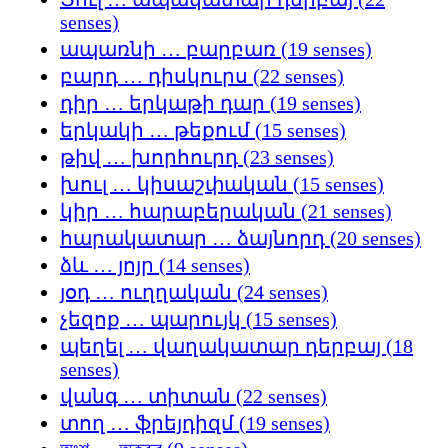
senses)
ապառնի … բարբառ (19 senses)
բարդ … դիսկուրս (22 senses)
դիր … երկաթի դար (19 senses)
երկակի … թեքում (15 senses)
թիվ … խորհուրդ (23 senses)
խուլ … կիսաշփական (15 senses)
կիր … հարաբերական (21 senses)
հարակատար … ձայնորդ (20 senses)
ձև … յոյր (14 senses)
յօդ … ուղղական (24 senses)
չեզոք … պարույկ (15 senses)
պեղել … վաղակատար դերբայ (18
senses)
վանգ … տիտան (22 senses)
տող … ֆրեյդիզմ (19 senses)