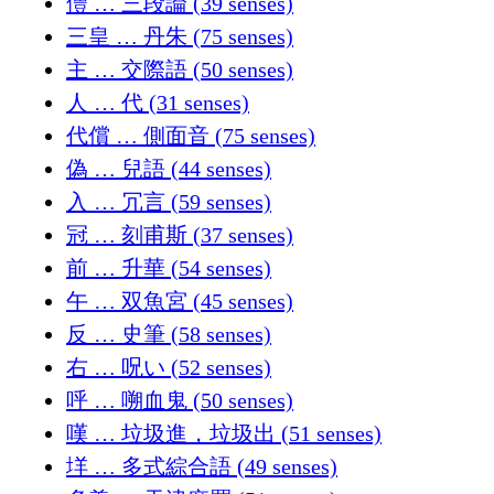
㒥 … 三段論 (39 senses)
三皇 … 丹朱 (75 senses)
主 … 交際語 (50 senses)
人 … 代 (31 senses)
代償 … 側面音 (75 senses)
偽 … 兒語 (44 senses)
入 … 冗言 (59 senses)
冠 … 刻甫斯 (37 senses)
前 … 升華 (54 senses)
午 … 双魚宮 (45 senses)
反 … 史筆 (58 senses)
右 … 呪い (52 senses)
呼 … 嗍血鬼 (50 senses)
嘆 … 垃圾進，垃圾出 (51 senses)
垟 … 多式綜合語 (49 senses)