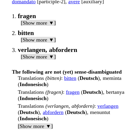
domandato
[participle-2],
avere
[auxiliary]
fragen
[Show more ▼]
bitten
[Show more ▼]
verlangen, abfordern
[Show more ▼]
The following are not (yet) sense-disambiguated
Translations
(bitten)
:
bitten
(
Deutsch
), meminta
(
Indonesisch
)
Translations
(fragen)
:
fragen
(
Deutsch
), bertanya
(
Indonesisch
)
Translations
(verlangen, abfordern)
:
verlangen
(
Deutsch
),
abfordern
(
Deutsch
), menuntut
(
Indonesisch
)
[Show more ▼]