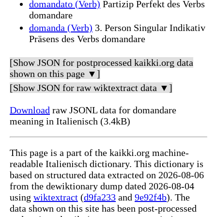
domandato (Verb)
Partizip Perfekt des Verbs
domandare
domanda (Verb)
3. Person Singular Indikativ
Präsens des Verbs domandare
[Show JSON for postprocessed kaikki.org data
shown on this page ▼]
[Show JSON for raw wiktextract data ▼]
Download
raw JSONL data for domandare
meaning in Italienisch (3.4kB)
This page is a part of the kaikki.org machine-
readable Italienisch dictionary. This dictionary is
based on structured data extracted on 2026-08-06
from the dewiktionary dump dated 2026-08-04
using
wiktextract
(
d9fa233
and
9e92f4b
). The
data shown on this site has been post-processed