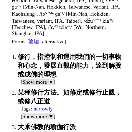
Hokkien, Taiwanese, general, IPA, Taibei], /i̯ɤ⁴¹⁻⁴⁴
ɡa²¹/ [Min-Nan, Hokkien, Taiwanese, variant, IPA,
Kaohsiung], /i̯o⁵³⁻⁴⁴ ɡa¹¹/ [Min-Nan, Hokkien,
Taiwanese, variant, IPA, Taibei], /d͡zu⁵⁵⁻¹¹ kia³³/
[Teochew, IPA], /ɦy²² t͡ɕia⁴⁴/ [Wu, Northern,
Shanghai, IPA]
Forms
:
瑜珈
[alternative]
修行，指控制和運用我們的一切事物
和心念，發展直觀的能力，達到解脫
或成佛的理想
[Show more ▼]
某種修行方法。如修定或修行止觀，
或修八正道
Tags
:
narrowly
[Show more ▼]
大乘佛教的瑜伽行派