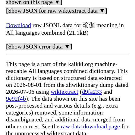
shown on this page ▼]
[Show JSON for raw wiktextract data ▼]
Download
raw JSONL data for 瑜伽 meaning in
All languages combined (21.1kB)
[Show JSON error data ▼]
This page is a part of the kaikki.org machine-
readable All languages combined dictionary. This
dictionary is based on structured data extracted
on 2026-08-01 from the zhwiktionary dump dated
2026-07-06 using
wiktextract
(
d9fa233
and
9e92f4b
). The data shown on this site has been
post-processed and various details (e.g., extra
categories) removed, some information
disambiguated, and additional data merged from
other sources. See the
raw data download page
for
the unprocessed wiktextract data.