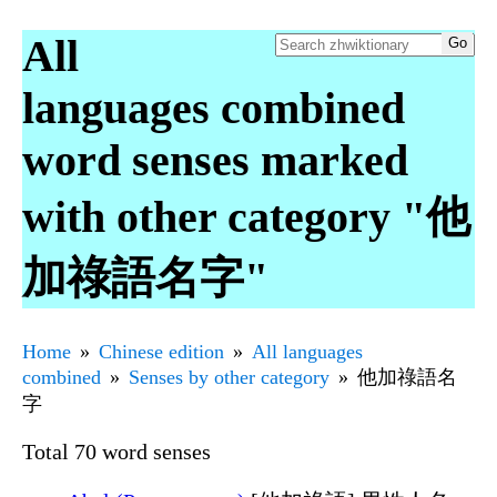
All
languages combined
word senses marked
with other category "他
加祿語名字"
Home
Chinese edition
All languages
combined
Senses by other category
他加祿語名
字
Total 70 word senses