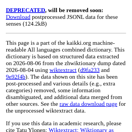
DEPRECATED
, will be removed soon:
Download
postprocessed JSONL data for these
senses (124.2kB)
This page is a part of the kaikki.org machine-
readable All languages combined dictionary. This
dictionary is based on structured data extracted
on 2026-08-06 from the zhwiktionary dump dated
2026-08-04 using
wiktextract
(
d9fa233
and
9e92f4b
). The data shown on this site has been
post-processed and various details (e.g., extra
categories) removed, some information
disambiguated, and additional data merged from
other sources. See the
raw data download page
for
the unprocessed wiktextract data.
If you use this data in academic research, please
cite Tatu Ylonen:
Wiktextract: Wiktionary as