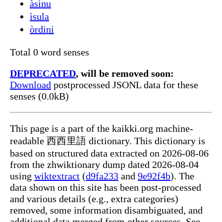
àsinu
ìsula
òrdini
Total 0 word senses
DEPRECATED
, will be removed soon:
Download
postprocessed JSONL data for these
senses (0.0kB)
This page is a part of the kaikki.org machine-
readable 西西里語 dictionary. This dictionary is
based on structured data extracted on 2026-08-06
from the zhwiktionary dump dated 2026-08-04
using
wiktextract
(
d9fa233
and
9e92f4b
). The
data shown on this site has been post-processed
and various details (e.g., extra categories)
removed, some information disambiguated, and
additional data merged from other sources. See