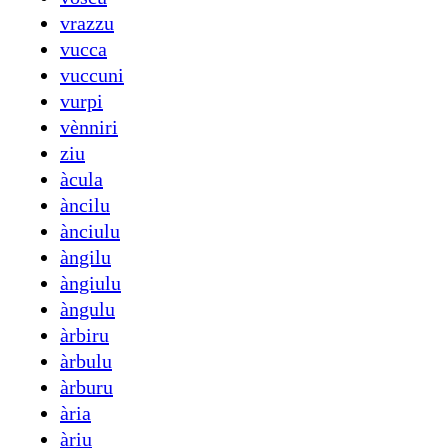
vrazzu
vucca
vuccuni
vurpi
vènniri
ziu
àcula
àncilu
ànciulu
àngilu
àngiulu
àngulu
àrbiru
àrbulu
àrburu
ària
àriu