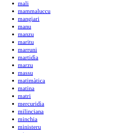
mali
mammaluccu
mangiari
manu
manzu
maritu
marruni
martidìa
marzu
massu
matimàtica
matina
matri
mercuridìa
milinciana
minchia
ministeru