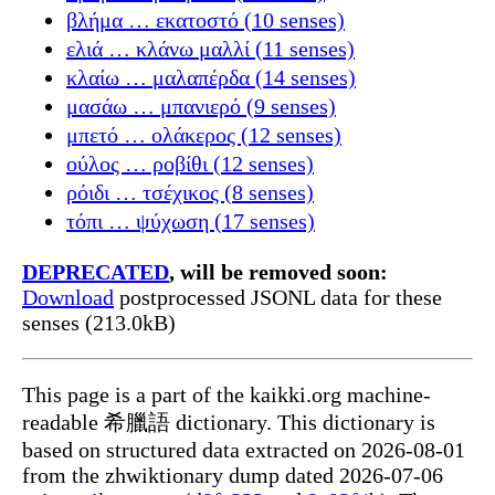
βλήμα … εκατοστό (10 senses)
ελιά … κλάνω μαλλί (11 senses)
κλαίω … μαλαπέρδα (14 senses)
μασάω … μπανιερό (9 senses)
μπετό … ολάκερος (12 senses)
ούλος … ροβίθι (12 senses)
ρόιδι … τσέχικος (8 senses)
τόπι … ψύχωση (17 senses)
DEPRECATED
, will be removed soon:
Download
postprocessed JSONL data for these
senses (213.0kB)
This page is a part of the kaikki.org machine-
readable 希臘語 dictionary. This dictionary is
based on structured data extracted on 2026-08-01
from the zhwiktionary dump dated 2026-07-06