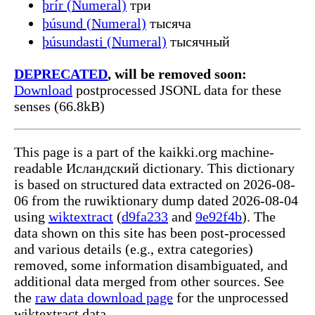
þrír (Numeral)
три
þúsund (Numeral)
тысяча
þúsundasti (Numeral)
тысячный
DEPRECATED
, will be removed soon:
Download
postprocessed JSONL data for these
senses (66.8kB)
This page is a part of the kaikki.org machine-
readable Исландский dictionary. This dictionary
is based on structured data extracted on 2026-08-
06 from the ruwiktionary dump dated 2026-08-04
using
wiktextract
(
d9fa233
and
9e92f4b
). The
data shown on this site has been post-processed
and various details (e.g., extra categories)
removed, some information disambiguated, and
additional data merged from other sources. See
the
raw data download page
for the unprocessed
wiktextract data.