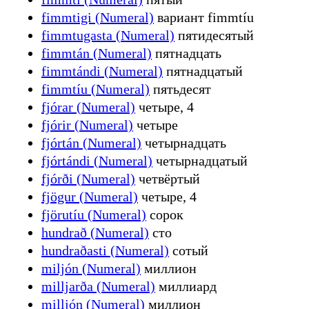
fimmtigi (Numeral)
вариант fimmtíu
fimmtugasta (Numeral)
пятидесятый
fimmtán (Numeral)
пятнадцать
fimmtándi (Numeral)
пятнадцатый
fimmtíu (Numeral)
пятьдесят
fjórar (Numeral)
четыре, 4
fjórir (Numeral)
четыре
fjórtán (Numeral)
четырнадцать
fjórtándi (Numeral)
четырнадцатый
fjórði (Numeral)
четвёртый
fjögur (Numeral)
четыре, 4
fjörutíu (Numeral)
сорок
hundrað (Numeral)
сто
hundraðasti (Numeral)
сотый
miljón (Numeral)
миллион
milljarða (Numeral)
миллиард
milljón (Numeral)
миллион