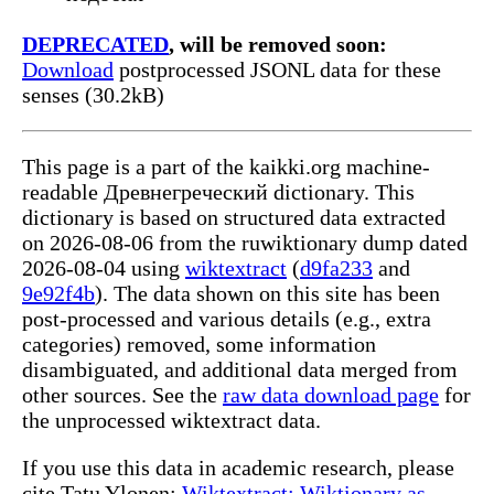
DEPRECATED
, will be removed soon:
Download
postprocessed JSONL data for these
senses (30.2kB)
This page is a part of the kaikki.org machine-
readable Древнегреческий dictionary. This
dictionary is based on structured data extracted
on 2026-08-06 from the ruwiktionary dump dated
2026-08-04 using
wiktextract
(
d9fa233
and
9e92f4b
). The data shown on this site has been
post-processed and various details (e.g., extra
categories) removed, some information
disambiguated, and additional data merged from
other sources. See the
raw data download page
for
the unprocessed wiktextract data.
If you use this data in academic research, please
cite Tatu Ylonen:
Wiktextract: Wiktionary as