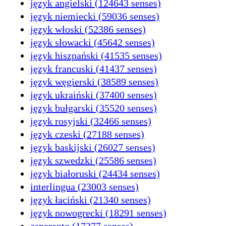
język angielski (124643 senses)
język niemiecki (59036 senses)
język włoski (52386 senses)
język słowacki (45642 senses)
język hiszpański (41535 senses)
język francuski (41437 senses)
język węgierski (38589 senses)
język ukraiński (37400 senses)
język bułgarski (35520 senses)
język rosyjski (32466 senses)
język czeski (27188 senses)
język baskijski (26027 senses)
język szwedzki (25586 senses)
język białoruski (24434 senses)
interlingua (23003 senses)
język łaciński (21340 senses)
język nowogrecki (18291 senses)