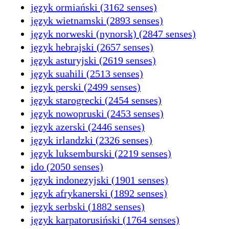
język ormiański (3162 senses)
język wietnamski (2893 senses)
język norweski (nynorsk) (2847 senses)
język hebrajski (2657 senses)
język asturyjski (2619 senses)
język suahili (2513 senses)
język perski (2499 senses)
język starogrecki (2454 senses)
język nowopruski (2453 senses)
język azerski (2446 senses)
język irlandzki (2326 senses)
język luksemburski (2219 senses)
ido (2050 senses)
język indonezyjski (1901 senses)
język afrykanerski (1892 senses)
język serbski (1882 senses)
język karpatorusiński (1764 senses)