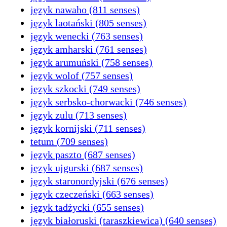
język nawaho (811 senses)
język laotański (805 senses)
język wenecki (763 senses)
język amharski (761 senses)
język arumuński (758 senses)
język wolof (757 senses)
język szkocki (749 senses)
język serbsko-chorwacki (746 senses)
język zulu (713 senses)
język kornijski (711 senses)
tetum (709 senses)
język paszto (687 senses)
język ujgurski (687 senses)
język staronordyjski (676 senses)
język czeczeński (663 senses)
język tadżycki (655 senses)
język białoruski (taraszkiewica) (640 senses)