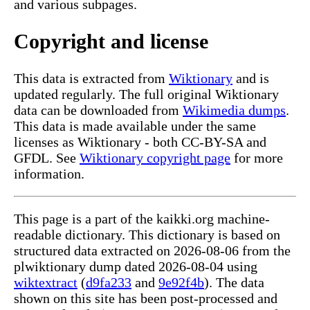
and various subpages.
Copyright and license
This data is extracted from
Wiktionary
and is
updated regularly. The full original Wiktionary
data can be downloaded from
Wikimedia dumps
.
This data is made available under the same
licenses as Wiktionary - both CC-BY-SA and
GFDL. See
Wiktionary copyright page
for more
information.
This page is a part of the kaikki.org machine-
readable dictionary. This dictionary is based on
structured data extracted on 2026-08-06 from the
plwiktionary dump dated 2026-08-04 using
wiktextract
(
d9fa233
and
9e92f4b
). The data
shown on this site has been post-processed and