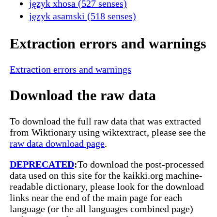
język xhosa (527 senses)
język asamski (518 senses)
Extraction errors and warnings
Extraction errors and warnings
Download the raw data
To download the full raw data that was extracted
from Wiktionary using wiktextract, please see the
raw data download page
.
DEPRECATED
:
To download the post-processed
data used on this site for the kaikki.org machine-
readable dictionary, please look for the download
links near the end of the main page for each
language (or the all languages combined page)