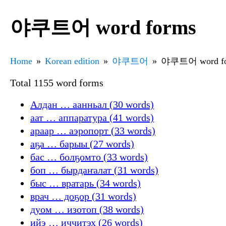
야쿠트어 word forms
Home
Korean edition
야쿠트어
야쿠트어 word fo
Total 1155 word forms
Алдан … аанньал (30 words)
аат … аппаратура (41 words)
араар … аэропорт (33 words)
аҕа … барыы (27 words)
бас … болҕомто (33 words)
боп … бырдаҥалат (31 words)
быс … вратарь (34 words)
врач … доҕор (31 words)
дуом … изотоп (38 words)
ийэ … иччитэх (26 words)