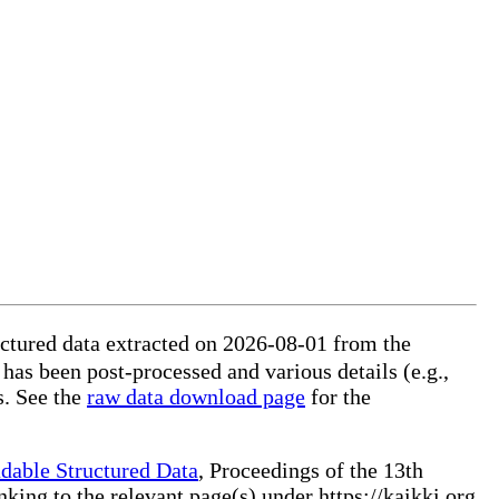
ctured data extracted on 2026-08-01 from the
 has been post-processed and various details (e.g.,
s. See the
raw data download page
for the
dable Structured Data
, Proceedings of the 13th
ng to the relevant page(s) under https://kaikki.org