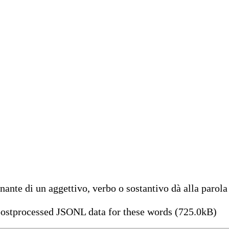
ante di un aggettivo, verbo o sostantivo dà alla parola 
ostprocessed JSONL data for these words (725.0kB)