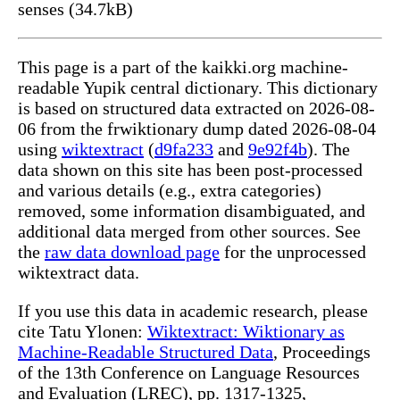
senses (34.7kB)
This page is a part of the kaikki.org machine-
readable Yupik central dictionary. This dictionary
is based on structured data extracted on 2026-08-
06 from the frwiktionary dump dated 2026-08-04
using
wiktextract
(
d9fa233
and
9e92f4b
). The
data shown on this site has been post-processed
and various details (e.g., extra categories)
removed, some information disambiguated, and
additional data merged from other sources. See
the
raw data download page
for the unprocessed
wiktextract data.
If you use this data in academic research, please
cite Tatu Ylonen:
Wiktextract: Wiktionary as
Machine-Readable Structured Data
, Proceedings
of the 13th Conference on Language Resources
and Evaluation (LREC), pp. 1317-1325,