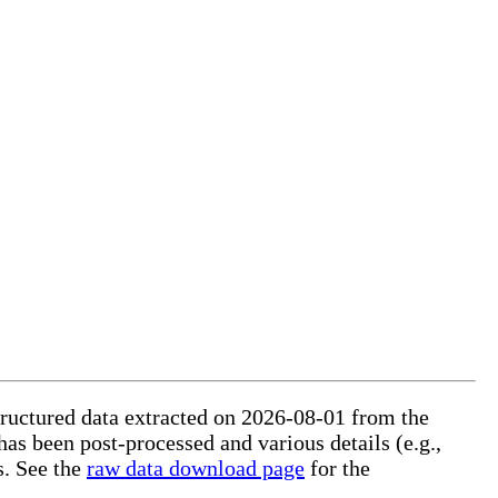
structured data extracted on 2026-08-01 from the
 has been post-processed and various details (e.g.,
s. See the
raw data download page
for the