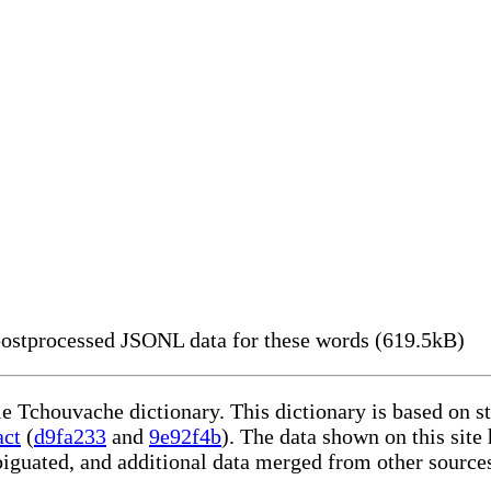
ostprocessed JSONL data for these words (619.5kB)
le Tchouvache dictionary. This dictionary is based on 
act
(
d9fa233
and
9e92f4b
). The data shown on this site
iguated, and additional data merged from other source