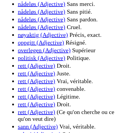
nådeløs (Adjective)
Sans merci.
nådeløs (Adjective)
Sans pitié.
nådeløs (Adjective)
Sans pardon.
nådeløs (Adjective)
Cruel.
nøyaktig (Adjective)
Précis, exact.
oppgitt (Adjective)
Résigné.
overlegen (Adjective)
Supérieur
politisk (Adjective)
Politique.
rett (Adjective)
Droit.
rett (Adjective)
Juste.
rett (Adjective)
Vrai, véritable.
rett (Adjective)
convenable.
rett (Adjective)
Légitime.
rett (Adjective)
Droit.
rett (Adjective)
(Ce qu'on cherche ou ce
qu'on veut dire)
sann (Adjective)
Vrai, véritable.