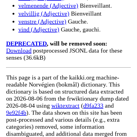
velmenende (Adjective)
Bienveillant.
velvillig (Adjective)
Bienveillant
venstre (Adjective)
Gauche.
vind (Adjective)
Gauche, gauchi.
DEPRECATED
, will be removed soon:
Download
postprocessed JSONL data for these
senses (36.6kB)
This page is a part of the kaikki.org machine-
readable Norvégien (bokmål) dictionary. This
dictionary is based on structured data extracted
on 2026-08-06 from the frwiktionary dump dated
2026-08-04 using
wiktextract
(
d9fa233
and
9e92f4b
). The data shown on this site has been
post-processed and various details (e.g., extra
categories) removed, some information
disambiguated, and additional data merged from