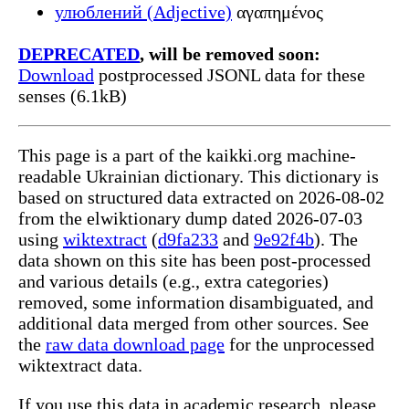
улюблений (Adjective)
αγαπημένος
DEPRECATED
, will be removed soon:
Download
postprocessed JSONL data for these
senses (6.1kB)
This page is a part of the kaikki.org machine-
readable Ukrainian dictionary. This dictionary is
based on structured data extracted on 2026-08-02
from the elwiktionary dump dated 2026-07-03
using
wiktextract
(
d9fa233
and
9e92f4b
). The
data shown on this site has been post-processed
and various details (e.g., extra categories)
removed, some information disambiguated, and
additional data merged from other sources. See
the
raw data download page
for the unprocessed
wiktextract data.
If you use this data in academic research, please