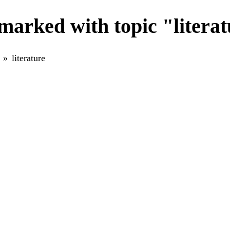
marked with topic "litera
literature