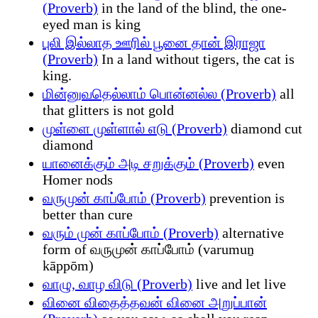
(Proverb)
in the land of the blind, the one-
eyed man is king
புலி இல்லாத ஊரில் பூனை தான் இராஜா
(Proverb)
In a land without tigers, the cat is
king.
மின்னுவதெல்லாம் பொன்னல்ல (Proverb)
all
that glitters is not gold
முள்ளை முள்ளால் எடு (Proverb)
diamond cut
diamond
யானைக்கும் அடி சறுக்கும் (Proverb)
even
Homer nods
வருமுன் காப்போம் (Proverb)
prevention is
better than cure
வரும் முன் காப்போம் (Proverb)
alternative
form of வருமுன் காப்போம் (varumuṉ
kāppōm)
வாழு, வாழ விடு (Proverb)
live and let live
வினை விதைத்தவன் வினை அறுப்பான்