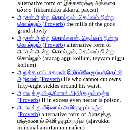
alternative form of இக்கரைக்கு அக்கரை
பச்சை (ikkaraikku akkarai paccai)
அரசன் அன்று கொல்லும், தெய்வம் நின்று
கொல்லும் (Proverb)
the mills of the gods
grind slowly
அரசன் அன்று கொல்வான், தெய்வம் நின்று
கொல்லும் (Proverb)
alternative form of
அரசன் அன்று கொல்லும், தெய்வம் நின்று
கொல்லும் (aracaṉ aṉṟu kollum, teyvam niṉṟu
kollum)
அறுக்கமாட்டாதவன் இடுப்பிலே ஐம்பத்தெட்டு
அரிவாள் (Proverb)
He who cannot cut owns
fifty-eight sickles around his waist.
அளவுக்கு மிஞ்சினால் அமிர்தமும் நஞ்சு
(Proverb)
If in excess even nectar is poison.
அளவுக்கு மீறினால் அமிர்தமும் நஞ்சு
(Proverb)
alternative form of அளவுக்கு
மிஞ்சினால் அமிர்தமும் நஞ்சு (aḷavukku
miñciṉāl amirtamum nañcu)