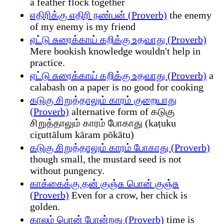
a feather flock together
எதிரிக்கு எதிரி நண்பன் (Proverb)
the enemy
of my enemy is my friend
ஏட்டு சுரைக்காய் கறிக்கு உதவாது (Proverb)
Mere bookish knowledge wouldn't help in
practice.
ஏட்டு சுரைக்காய் கறிக்கு உதவாது (Proverb)
a
calabash on a paper is no good for cooking
கடுகு சிறுத்தாலும் காரம் குறையாது
(Proverb)
alternative form of கடுகு
சிறுத்தாலும் காரம் போகாது (kaṭuku
ciṟuttālum kāram pōkātu)
கடுகு சிறுத்தாலும் காரம் போகாது (Proverb)
though small, the mustard seed is not
without pungency.
காக்கைக்கு தன் குஞ்சு பொன் குஞ்சு
(Proverb)
Even for a crow, her chick is
golden.
காலம் பொன் போன்றது (Proverb)
time is