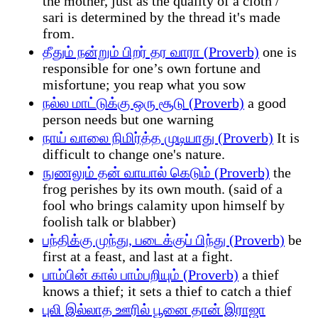
the mother, just as the quality of a cloth /
sari is determined by the thread it's made
from.
தீதும் நன்றும் பிறர் தர வாரா (Proverb)
one is
responsible for one’s own fortune and
misfortune; you reap what you sow
நல்ல மாட்டுக்கு ஒரு சூடு (Proverb)
a good
person needs but one warning
நாய் வாலை நிமிர்த்த முடியாது (Proverb)
It is
difficult to change one's nature.
நுணலும் தன் வாயால் கெடும் (Proverb)
the
frog perishes by its own mouth. (said of a
fool who brings calamity upon himself by
foolish talk or blabber)
பந்திக்கு முந்து, படைக்குப் பிந்து (Proverb)
be
first at a feast, and last at a fight.
பாம்பின் கால் பாம்பறியும் (Proverb)
a thief
knows a thief; it sets a thief to catch a thief
புலி இல்லாத ஊரில் பூனை தான் இராஜா