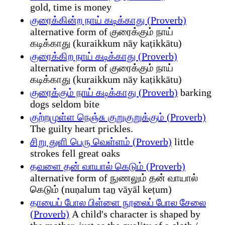
gold, time is money
குரைக்கின்ற நாய் கடிக்காது (Proverb)
alternative form of குரைக்கும் நாய்
கடிக்காது (kuraikkum nāy kaṭikkātu)
குரைக்கிற நாய் கடிக்காது (Proverb)
alternative form of குரைக்கும் நாய்
கடிக்காது (kuraikkum nāy kaṭikkātu)
குரைக்கும் நாய் கடிக்காது (Proverb)
barking
dogs seldom bite
குற்றமுள்ள நெஞ்சு குறுகுறுக்கும் (Proverb)
The guilty heart prickles.
சிறு துளி பெரு வெள்ளம் (Proverb)
little
strokes fell great oaks
தவளை தன் வாயால் கெடும் (Proverb)
alternative form of நுணலும் தன் வாயால்
கெடும் (nuṇalum taṉ vāyāl keṭum)
தாயைப் போல பிள்ளை நூலைப் போல சேலை
(Proverb)
A child's character is shaped by