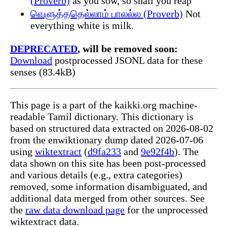
(Proverb)
as you sow, so shall you reap
வெளுத்ததெல்லாம் பாலல்ல (Proverb)
Not
everything white is milk.
DEPRECATED
, will be removed soon:
Download
postprocessed JSONL data for these
senses (83.4kB)
This page is a part of the kaikki.org machine-
readable Tamil dictionary. This dictionary is
based on structured data extracted on 2026-08-02
from the enwiktionary dump dated 2026-07-06
using
wiktextract
(
d9fa233
and
9e92f4b
). The
data shown on this site has been post-processed
and various details (e.g., extra categories)
removed, some information disambiguated, and
additional data merged from other sources. See
the
raw data download page
for the unprocessed
wiktextract data.