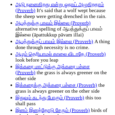
ஆடு நனைகிறது என்று ஓநாய் அழுகிறதாம்
(Proverb)
It's said that a wolf wept because
the sheep were getting drenched in the rain.
ஆபத்துக்கு பாவம் இல்லை (Proverb)
alternative spelling of ஆபத்துக்குப் பாவம்
இல்லை (āpattukkup pāvam illai)
ஆபத்துக்குப் பாவம் இல்லை (Proverb)
A thing
done through necessity is no crime.
ஆழம் தெரியாமல் காலை விடாதே (Proverb)
look before you leap
இக்கரை மாட்டுக்கு அக்கரை பச்சை
(Proverb)
the grass is always greener on the
other side
இக்கரைக்கு அக்கரை பச்சை (Proverb)
the
grass is always greener on the other side
இதுவும் கடந்து போகும் (Proverb)
this too
shall pass
இனம் இனத்தோடு சேரும் (Proverb)
birds of