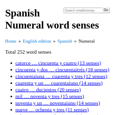
Spanish
Numeral word senses
Home
English edition
Spanish
Numeral
Total 252 word senses
catorce … cincuenta y cuatro (13 senses)
cincuenta y dos … cincuentaitrés (18 senses)
cincuentaiuna … cuarenta y tres (12 senses)
cuarenta y un … cuarentaiuno (14 senses)
cuatro … ducientos (20 senses)
mil … noventa y tres (15 senses)
noventa y un … noventaiuno (14 senses)
nueve … ochenta y tres (11 senses)