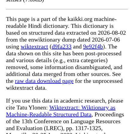
This page is a part of the kaikki.org machine-
readable Hindi dictionary. This dictionary is
based on structured data extracted on 2026-08-02
from the enwiktionary dump dated 2026-07-06
using
wiktextract
(
d9fa233
and
9e92f4b
). The
data shown on this site has been post-processed
and various details (e.g., extra categories)
removed, some information disambiguated, and
additional data merged from other sources. See
the
raw data download page
for the unprocessed
wiktextract data.
If you use this data in academic research, please
cite Tatu Ylonen:
Wiktextract: Wiktionary as
Machine-Readable Structured Data
, Proceedings
of the 13th Conference on Language Resources
and Evaluation (LREC), pp. 1317-1325,