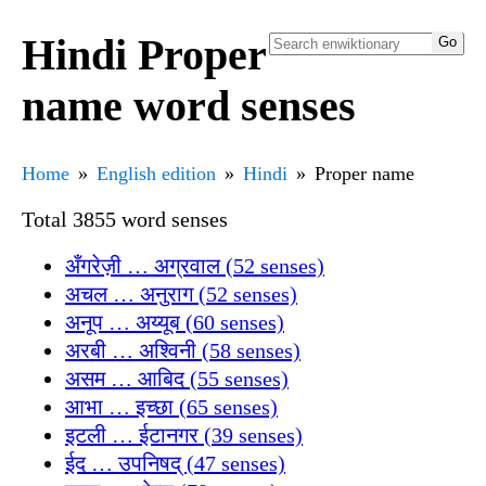
Hindi Proper
name word senses
Home
English edition
Hindi
Proper name
Total 3855 word senses
अँगरेज़ी … अग्रवाल (52 senses)
अचल … अनुराग (52 senses)
अनूप … अय्यूब (60 senses)
अरबी … अश्विनी (58 senses)
असम … आबिद (55 senses)
आभा … इच्छा (65 senses)
इटली … ईटानगर (39 senses)
ईद … उपनिषद् (47 senses)