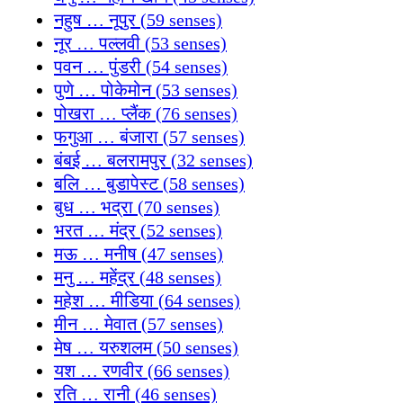
नहुष … नूपुर (59 senses)
नूर … पल्लवी (53 senses)
पवन … पुंडरी (54 senses)
पुणे … पोकेमोन (53 senses)
पोखरा … प्लैंक (76 senses)
फगुआ … बंजारा (57 senses)
बंबई … बलरामपुर (32 senses)
बलि … बुडापेस्ट (58 senses)
बुध … भद्रा (70 senses)
भरत … मंद्र (52 senses)
मऊ … मनीष (47 senses)
मनु … महेंद्र (48 senses)
महेश … मीडिया (64 senses)
मीन … मेवात (57 senses)
मेष … यरुशलम (50 senses)
यश … रणवीर (66 senses)
रति … रानी (46 senses)