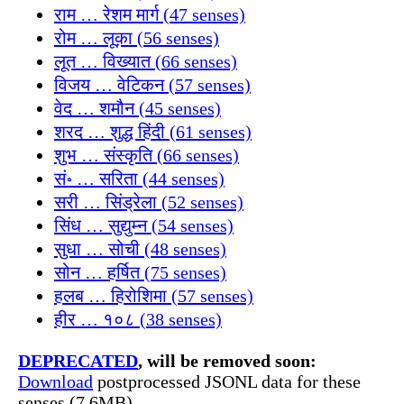
राम … रेशम मार्ग (47 senses)
रोम … लूक़ा (56 senses)
लूत … विख्यात (66 senses)
विजय … वेटिकन (57 senses)
वेद … शमौन (45 senses)
शरद … शुद्ध हिंदी (61 senses)
शुभ … संस्कृति (66 senses)
सं॰ … सरिता (44 senses)
सरी … सिंड्रेला (52 senses)
सिंध … सुद्युम्न (54 senses)
सुधा … सोची (48 senses)
सोन … हर्षित (75 senses)
हलब … हिरोशिमा (57 senses)
हीर … १०८ (38 senses)
DEPRECATED
, will be removed soon:
Download
postprocessed JSONL data for these
senses (7.6MB)