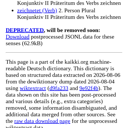
Konjunktiv II Präteritum des Verbs zeichnen
zeichnetet (Verb)
2. Person Plural
Konjunktiv II Präteritum des Verbs zeichnen
DEPRECATED
, will be removed soon:
Download
postprocessed JSONL data for these
senses (62.9kB)
This page is a part of the kaikki.org machine-
readable Deutsch dictionary. This dictionary is
based on structured data extracted on 2026-08-06
from the dewiktionary dump dated 2026-08-04
using
wiktextract
(
d9fa233
and
9e92f4b
). The
data shown on this site has been post-processed
and various details (e.g., extra categories)
removed, some information disambiguated, and
additional data merged from other sources. See
the
raw data download page
for the unprocessed
wiktextract data.