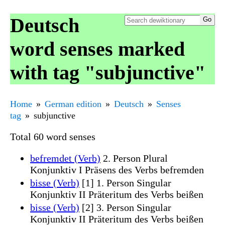
Deutsch
word senses marked
with tag "subjunctive"
Home
German edition
Deutsch
Senses
tag
subjunctive
Total 60 word senses
befremdet (Verb)
2. Person Plural
Konjunktiv I Präsens des Verbs befremden
bisse (Verb)
[1] 1. Person Singular
Konjunktiv II Präteritum des Verbs beißen
bisse (Verb)
[2] 3. Person Singular
Konjunktiv II Präteritum des Verbs beißen