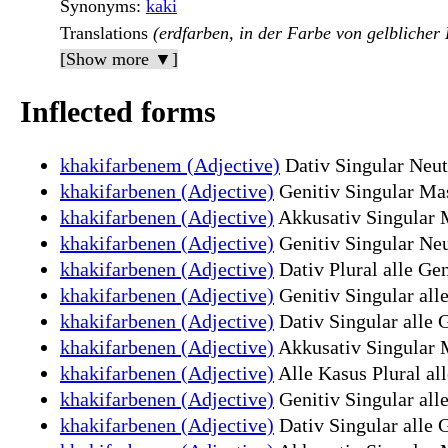
Synonyms
:
kaki
Translations
(erdfarben, in der Farbe von gelblicher
[Show more ▼]
Inflected forms
khakifarbenem (Adjective)
Dativ Singular Neut
khakifarbenen (Adjective)
Genitiv Singular Mas
khakifarbenen (Adjective)
Akkusativ Singular M
khakifarbenen (Adjective)
Genitiv Singular Neu
khakifarbenen (Adjective)
Dativ Plural alle Gen
khakifarbenen (Adjective)
Genitiv Singular all
khakifarbenen (Adjective)
Dativ Singular alle 
khakifarbenen (Adjective)
Akkusativ Singular M
khakifarbenen (Adjective)
Alle Kasus Plural al
khakifarbenen (Adjective)
Genitiv Singular all
khakifarbenen (Adjective)
Dativ Singular alle 