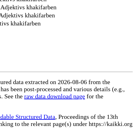
 Adjektivs khakifarben
Adjektivs khakifarben
tivs khakifarben
ctured data extracted on 2026-08-06 from the
 has been post-processed and various details (e.g.,
s. See the
raw data download page
for the
dable Structured Data
, Proceedings of the 13th
ng to the relevant page(s) under https://kaikki.org