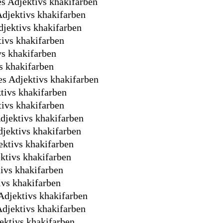
s Adjektivs khakifarben
Adjektivs khakifarben
djektivs khakifarben
tivs khakifarben
vs khakifarben
vs khakifarben
s Adjektivs khakifarben
tivs khakifarben
tivs khakifarben
djektivs khakifarben
djektivs khakifarben
ektivs khakifarben
ktivs khakifarben
tivs khakifarben
ivs khakifarben
Adjektivs khakifarben
djektivs khakifarben
ektivs khakifarben