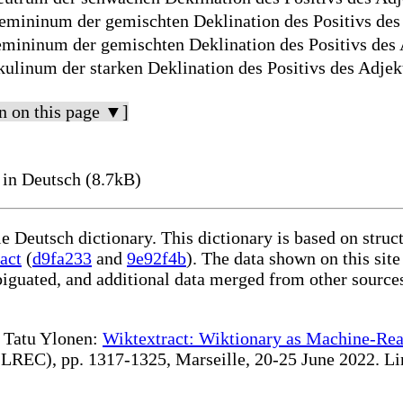
mininum der gemischten Deklination des Positivs des
mininum der gemischten Deklination des Positivs des 
ulinum der starken Deklination des Positivs des Adjek
n on this page ▼]
in Deutsch (8.7kB)
le Deutsch dictionary. This dictionary is based on stru
act
(
d9fa233
and
9e92f4b
). The data shown on this site
iguated, and additional data merged from other source
te Tatu Ylonen:
Wiktextract: Wiktionary as Machine-Rea
REC), pp. 1317-1325, Marseille, 20-25 June 2022. Linki