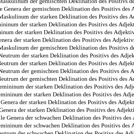
askulinum der gemischten Deklination des Positivs de
le Genera der gemischten Deklination des Positivs des 
askulinum der starken Deklination des Positivs des A
ininum der starken Deklination des Positivs des Adjek
inum der starken Deklination des Positivs des Adjekti
enera der starken Deklination des Positivs des Adjekti
askulinum der gemischten Deklination des Positivs de
eutrum der starken Deklination des Positivs des Adjek
eutrum der starken Deklination des Positivs des Adjek
eutrum der gemischten Deklination des Positivs des A
eutrum der gemischten Deklination des Positivs des A
mininum der starken Deklination des Positivs des Adj
mininum der starken Deklination des Positivs des Adje
Genera der starken Deklination des Positivs des Adjek
Genera der starken Deklination des Positivs des Adjekt
le Genera der schwachen Deklination des Positivs des 
mininum der schwachen Deklination des Positivs des A
utrum der schwachen Deklination des Positivs des Adj