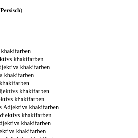
(
Persisch
)
 khakifarben
ktivs khakifarben
djektivs khakifarben
vs khakifarben
 khakifarben
djektivs khakifarben
ektivs khakifarben
s Adjektivs khakifarben
djektivs khakifarben
djektivs khakifarben
ektivs khakifarben