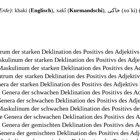
 Erde)
: khaki (
Englisch
), xakî (
Kurmandschi
), خاکی (xɑˈki) 
rum der starken Deklination des Positivs des Adjektivs
kulinum der starken Deklination des Positivs des Adje
askulinum der starken Deklination des Positivs des A
trum der starken Deklination des Positivs des Adjekti
era der starken Deklination des Positivs des Adjektivs
e Genera der schwachen Deklination des Positivs des A
Genera der schwachen Deklination des Positivs des Adj
askulinum der schwachen Deklination des Positivs de
le Genera der schwachen Deklination des Positivs des A
e Genera der gemischten Deklination des Positivs des A
Genera der gemischten Deklination des Positivs des Adj