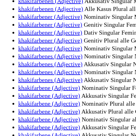
khakifarbenen (Adjective)
Akkusativ Singular M
khakifarbenen (Adjective)
Alle Kasus Plural al
khakifarbener (Adjective)
Nominativ Singular M
khakifarbener (Adjective)
Genitiv Singular Fem
khakifarbener (Adjective)
Dativ Singular Femin
khakifarbener (Adjective)
Genitiv Plural alle G
khakifarbener (Adjective)
Nominativ Singular M
khakifarbenes (Adjective)
Nominativ Singular N
khakifarbenes (Adjective)
Akkusativ Singular N
khakifarbenes (Adjective)
Nominativ Singular N
khakifarbenes (Adjective)
Akkusativ Singular N
khakifarbene (Adjective)
Nominativ Singular Fe
khakifarbene (Adjective)
Akkusativ Singular Fe
khakifarbene (Adjective)
Nominativ Plural alle 
khakifarbene (Adjective)
Akkusativ Plural alle 
khakifarbene (Adjective)
Nominativ Singular al
khakifarbene (Adjective)
Akkusativ Singular Fe
khakifarbene (Adjective)
Akkusativ Singular Ne