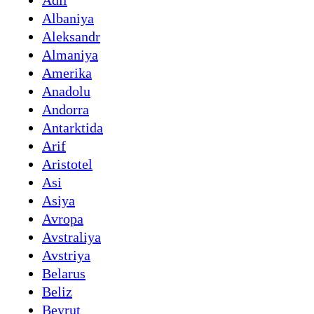
Adil
Albaniya
Aleksandr
Almaniya
Amerika
Anadolu
Andorra
Antarktida
Arif
Aristotel
Asi
Asiya
Avropa
Avstraliya
Avstriya
Belarus
Beliz
Beyrut