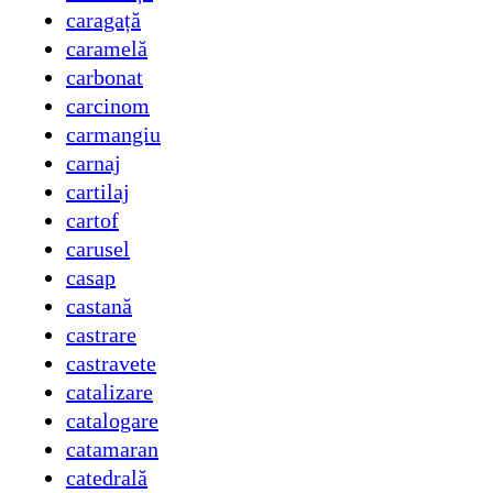
caragață
caramelă
carbonat
carcinom
carmangiu
carnaj
cartilaj
cartof
carusel
casap
castană
castrare
castravete
catalizare
catalogare
catamaran
catedrală