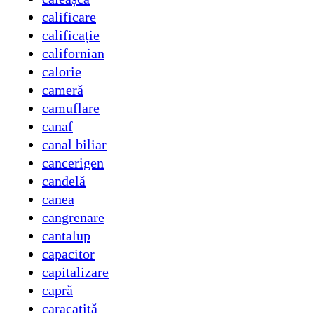
calificare
calificație
californian
calorie
cameră
camuflare
canaf
canal biliar
cancerigen
candelă
canea
cangrenare
cantalup
capacitor
capitalizare
capră
caracatiță