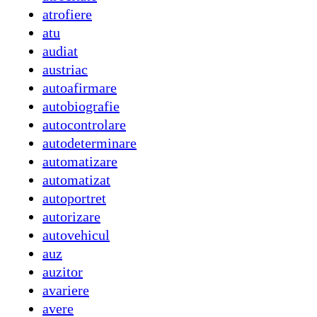
atrofiere
atu
audiat
austriac
autoafirmare
autobiografie
autocontrolare
autodeterminare
automatizare
automatizat
autoportret
autorizare
autovehicul
auz
auzitor
avariere
avere