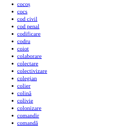
cocoș
cocs
cod civil
cod penal
codificare
codru
coiot
colaborare
colectare
colectivizare
colegian
colier
colină
colivie
colonizare
comandir
comandă