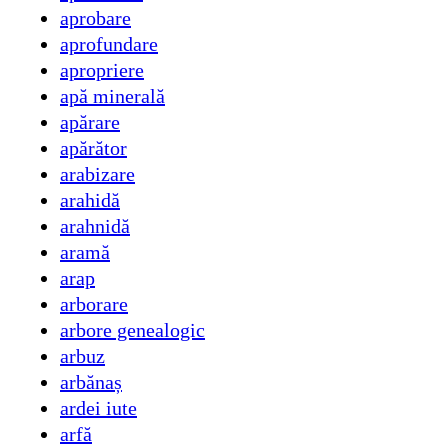
aprobare
aprofundare
apropriere
apă minerală
apărare
apărător
arabizare
arahidă
arahnidă
aramă
arap
arborare
arbore genealogic
arbuz
arbănaș
ardei iute
arfă