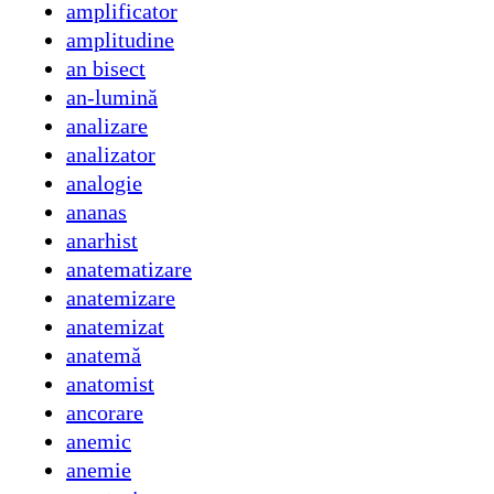
amplificator
amplitudine
an bisect
an-lumină
analizare
analizator
analogie
ananas
anarhist
anatematizare
anatemizare
anatemizat
anatemă
anatomist
ancorare
anemic
anemie