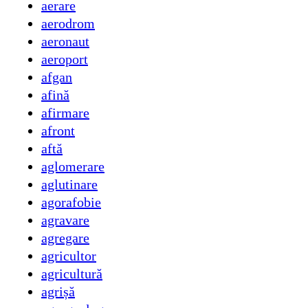
aerare
aerodrom
aeronaut
aeroport
afgan
afină
afirmare
afront
aftă
aglomerare
aglutinare
agorafobie
agravare
agregare
agricultor
agricultură
agrișă