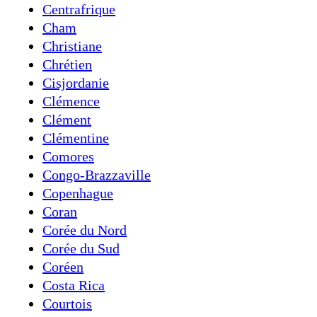
Centrafrique
Cham
Christiane
Chrétien
Cisjordanie
Clémence
Clément
Clémentine
Comores
Congo-Brazzaville
Copenhague
Coran
Corée du Nord
Corée du Sud
Coréen
Costa Rica
Courtois