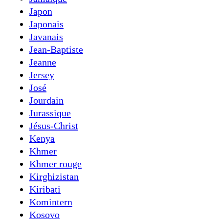
Japon
Japonais
Javanais
Jean-Baptiste
Jeanne
Jersey
José
Jourdain
Jurassique
Jésus-Christ
Kenya
Khmer
Khmer rouge
Kirghizistan
Kiribati
Komintern
Kosovo