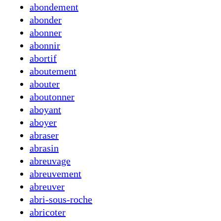
abondement
abonder
abonner
abonnir
abortif
aboutement
abouter
aboutonner
aboyant
aboyer
abraser
abrasin
abreuvage
abreuvement
abreuver
abri-sous-roche
abricoter