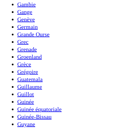
Gambie
Gange
Genève
Germain
Grande Ourse
Grec
Grenade
Groenland
Grèce
Grégoire
Guatemala
Guillaume
Guillot
Guinée
Guinée équatoriale
Guinée-Bissau
Guyane