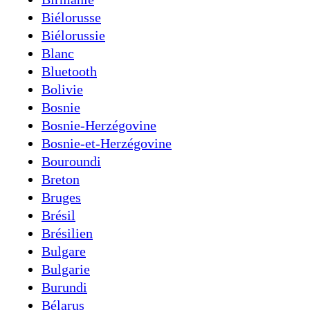
Biélorusse
Biélorussie
Blanc
Bluetooth
Bolivie
Bosnie
Bosnie-Herzégovine
Bosnie-et-Herzégovine
Bouroundi
Breton
Bruges
Brésil
Brésilien
Bulgare
Bulgarie
Burundi
Bélarus