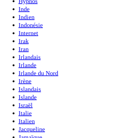
Hypnos
Inde
Indien
Indonésie
Internet
Irak
Iran
Irlandais
Irlande
Irlande du Nord
Irène
Islandais
Islande
Israël
Italie
Italien
Jacqueline
Jamaïque