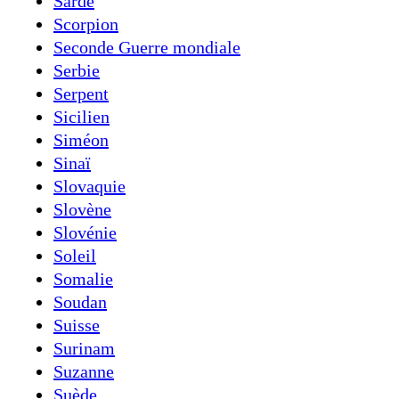
Sarde
Scorpion
Seconde Guerre mondiale
Serbie
Serpent
Sicilien
Siméon
Sinaï
Slovaquie
Slovène
Slovénie
Soleil
Somalie
Soudan
Suisse
Surinam
Suzanne
Suède