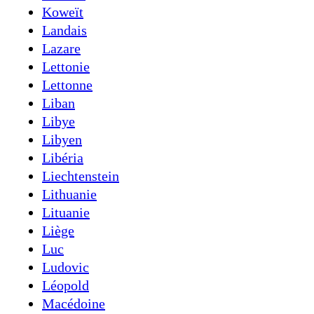
Koweït
Landais
Lazare
Lettonie
Lettonne
Liban
Libye
Libyen
Libéria
Liechtenstein
Lithuanie
Lituanie
Liège
Luc
Ludovic
Léopold
Macédoine