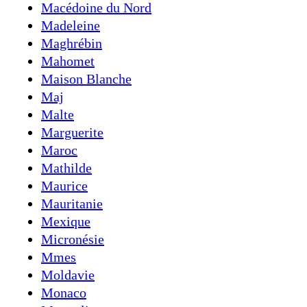
Macédoine du Nord
Madeleine
Maghrébin
Mahomet
Maison Blanche
Maj
Malte
Marguerite
Maroc
Mathilde
Maurice
Mauritanie
Mexique
Micronésie
Mmes
Moldavie
Monaco