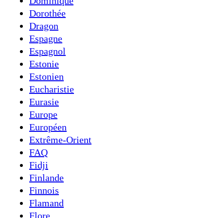
Dominique
Dorothée
Dragon
Espagne
Espagnol
Estonie
Estonien
Eucharistie
Eurasie
Europe
Européen
Extrême-Orient
FAQ
Fidji
Finlande
Finnois
Flamand
Flore