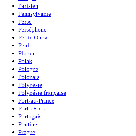
Parisien
Pennsylvanie
Perse
Perséphone
Petite Ourse
Peul
Pluton
Polak
Pologne
Polonais
Polynésie
Polynésie française
Port-au-Prince
Porto Rico
Portugais
Poutine
Prague