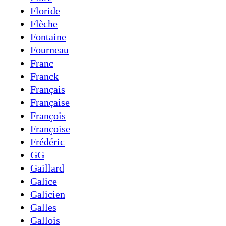
Floride
Flèche
Fontaine
Fourneau
Franc
Franck
Français
Française
François
Françoise
Frédéric
GG
Gaillard
Galice
Galicien
Galles
Gallois