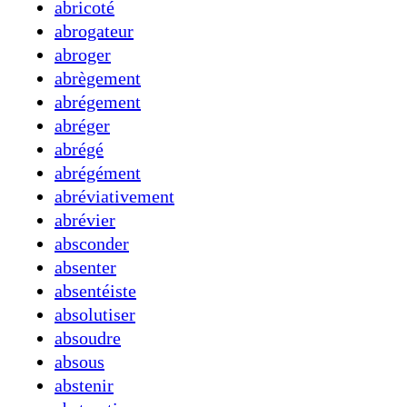
abricoté
abrogateur
abroger
abrègement
abrégement
abréger
abrégé
abrégément
abréviativement
abrévier
absconder
absenter
absentéiste
absolutiser
absoudre
absous
abstenir