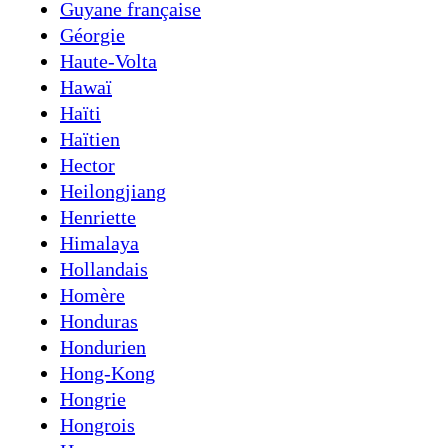
Guyane française
Géorgie
Haute-Volta
Hawaï
Haïti
Haïtien
Hector
Heilongjiang
Henriette
Himalaya
Hollandais
Homère
Honduras
Hondurien
Hong-Kong
Hongrie
Hongrois