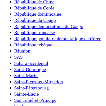
République de Chine
République de Corée
République dominicaine
République du Congo
République démocratique du Congo
République française
République populaire démocratique de Corée
République tchèque
Réunion
SAS
Sahara occidental
Saint-Domingue
Saint-Marin
Saint-Pierre-et-Miquelon
Saint-Pétersbourg
Sainte-Lucie
Sao Tomé-et-Principe