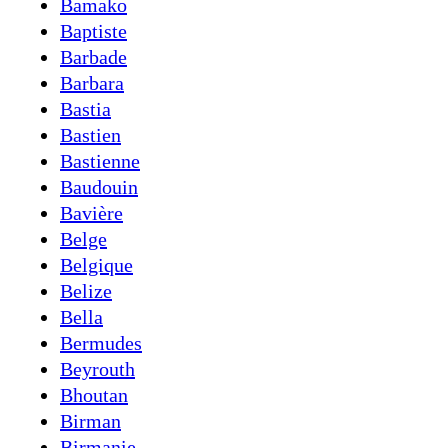
Bamako
Baptiste
Barbade
Barbara
Bastia
Bastien
Bastienne
Baudouin
Bavière
Belge
Belgique
Belize
Bella
Bermudes
Beyrouth
Bhoutan
Birman
Birmanie