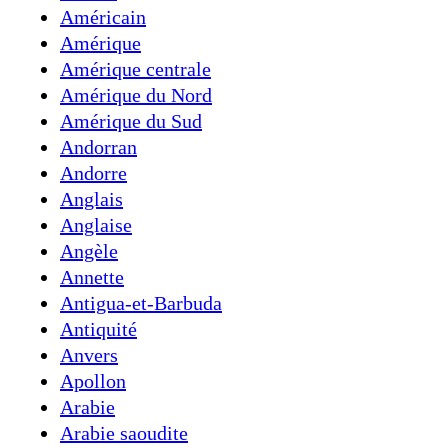
Américain
Amérique
Amérique centrale
Amérique du Nord
Amérique du Sud
Andorran
Andorre
Anglais
Anglaise
Angèle
Annette
Antigua-et-Barbuda
Antiquité
Anvers
Apollon
Arabie
Arabie saoudite