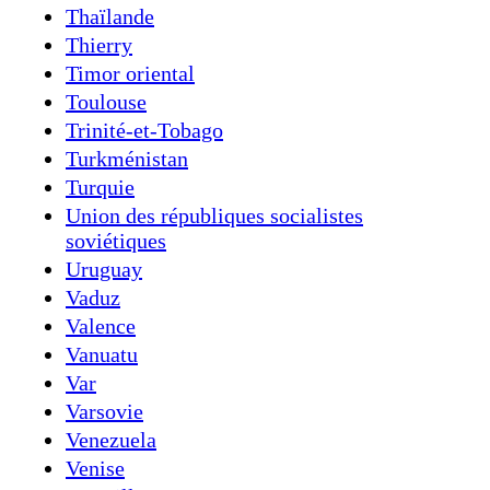
Thaïlande
Thierry
Timor oriental
Toulouse
Trinité-et-Tobago
Turkménistan
Turquie
Union des républiques socialistes
soviétiques
Uruguay
Vaduz
Valence
Vanuatu
Var
Varsovie
Venezuela
Venise