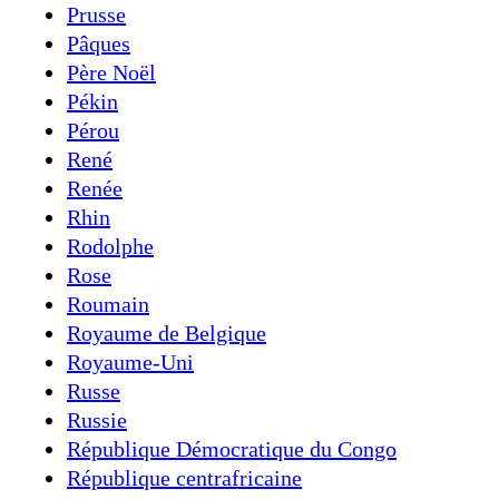
Prusse
Pâques
Père Noël
Pékin
Pérou
René
Renée
Rhin
Rodolphe
Rose
Roumain
Royaume de Belgique
Royaume-Uni
Russe
Russie
République Démocratique du Congo
République centrafricaine