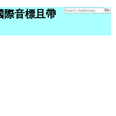
y "有國際音標且帶