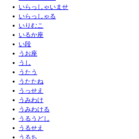
いらっしゃいませ
いらっしゃる
いりむこ
いるか座
い段
うお座
うし
うたう
うたたね
うっせえ
うみわけ
うみわける
うるうどし
うるせえ
うるち