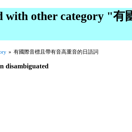
ed with other categor
ory
有國際音標且帶有音高重音的日語詞
en disambiguated