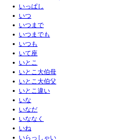
いっぱし
いつ
いつまで
いつまでも
いつも
いて座
いとこ
いとこ大伯母
いとこ大伯父
いとこ違い
いな
いなだ
いななく
いね
いらっしゃい