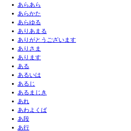
あらあら
あらかた
あらゆる
ありあまる
ありがとうございます
ありさま
あります
ある
あるいは
あるじ
あるまじき
あれ
あわよくば
あ段
あ行