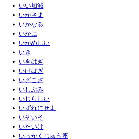
いい加減
いかさま
いかなる
いかに
いかめしい
いき
いきはぎ
いけはぎ
いざこざ
いしぶみ
いじらしい
いずれにせよ
いそいそ
いたいけ
いっかくじゅう座