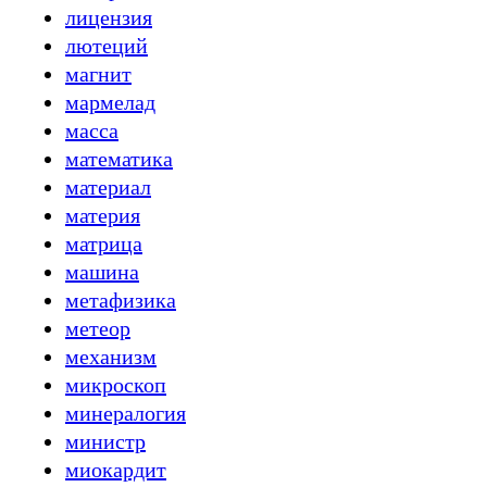
лицензия
лютеций
магнит
мармелад
масса
математика
материал
материя
матрица
машина
метафизика
метеор
механизм
микроскоп
минералогия
министр
миокардит