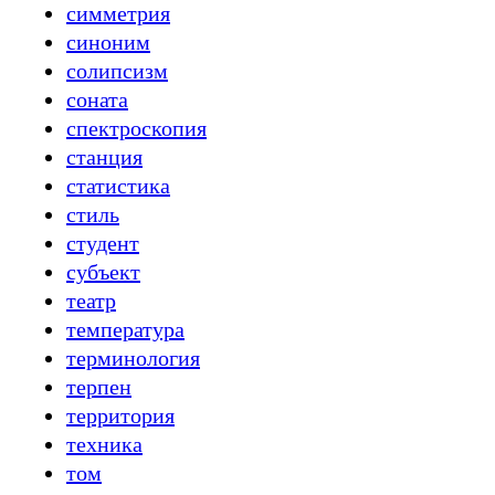
симметрия
синоним
солипсизм
соната
спектроскопия
станция
статистика
стиль
студент
субъект
театр
температура
терминология
терпен
территория
техника
том