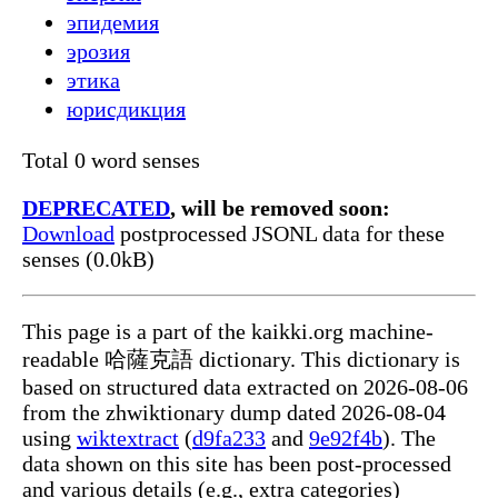
эпидемия
эрозия
этика
юрисдикция
Total 0 word senses
DEPRECATED
, will be removed soon:
Download
postprocessed JSONL data for these
senses (0.0kB)
This page is a part of the kaikki.org machine-
readable 哈薩克語 dictionary. This dictionary is
based on structured data extracted on 2026-08-06
from the zhwiktionary dump dated 2026-08-04
using
wiktextract
(
d9fa233
and
9e92f4b
). The
data shown on this site has been post-processed
and various details (e.g., extra categories)