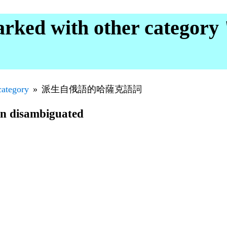
rked with other categ
category
派生自俄語的哈薩克語詞
en disambiguated