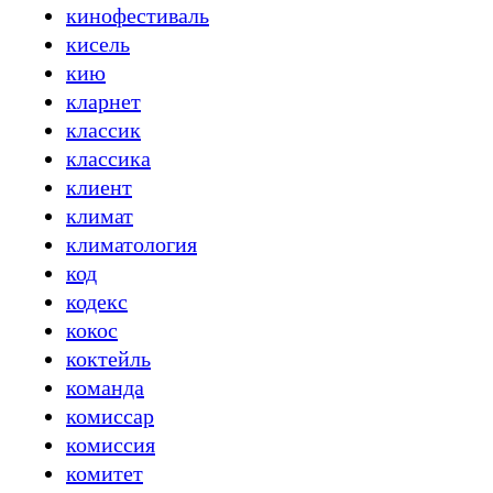
кинофестиваль
кисель
кию
кларнет
классик
классика
клиент
климат
климатология
код
кодекс
кокос
коктейль
команда
комиссар
комиссия
комитет