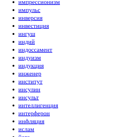
импрессионизм
импульс
инверсия
инвестиция
ингуш
индий
индоссамент
индуизм
индукция
инженер
институт
инсулин
инсульт
интеллигенция
интерферон
инфляция
ислам