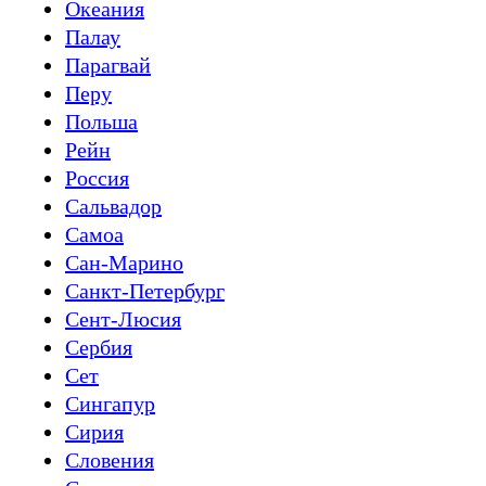
Океания
Палау
Парагвай
Перу
Польша
Рейн
Россия
Сальвадор
Самоа
Сан-Марино
Санкт-Петербург
Сент-Люсия
Сербия
Сет
Сингапур
Сирия
Словения