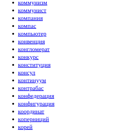
коммунизм
коммунист
компания
компас
компьютер
конвенция
конгломерат
конкурс
конституция
консул
континуум
контрабас
конфедерация
конфигурация
координат
коперниций
корей