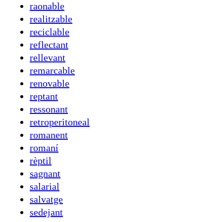
raonable
realitzable
reciclable
reflectant
rellevant
remarcable
renovable
reptant
ressonant
retroperitoneal
romanent
romaní
rèptil
sagnant
salarial
salvatge
sedejant