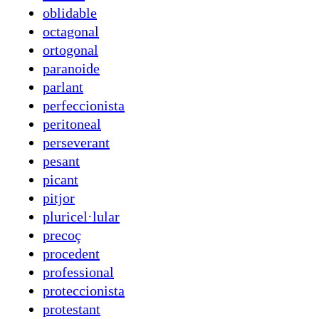
oblidable
octagonal
ortogonal
paranoide
parlant
perfeccionista
peritoneal
perseverant
pesant
picant
pitjor
pluricel·lular
precoç
procedent
professional
proteccionista
protestant