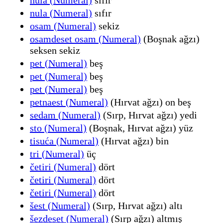
nula (Numeral)
sıfır
osam (Numeral)
sekiz
osamdeset osam (Numeral)
(Boşnak ağzı)
seksen sekiz
pet (Numeral)
beş
pet (Numeral)
beş
pet (Numeral)
beş
petnaest (Numeral)
(Hırvat ağzı) on beş
sedam (Numeral)
(Sırp, Hırvat ağzı) yedi
sto (Numeral)
(Boşnak, Hırvat ağzı) yüz
tisuća (Numeral)
(Hırvat ağzı) bin
tri (Numeral)
üç
četiri (Numeral)
dört
četiri (Numeral)
dört
četiri (Numeral)
dört
šest (Numeral)
(Sırp, Hırvat ağzı) altı
šezdeset (Numeral)
(Sırp ağzı) altmış