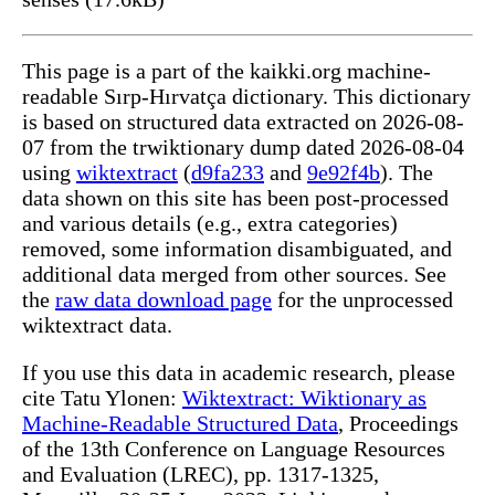
This page is a part of the kaikki.org machine-
readable Sırp-Hırvatça dictionary. This dictionary
is based on structured data extracted on 2026-08-
07 from the trwiktionary dump dated 2026-08-04
using
wiktextract
(
d9fa233
and
9e92f4b
). The
data shown on this site has been post-processed
and various details (e.g., extra categories)
removed, some information disambiguated, and
additional data merged from other sources. See
the
raw data download page
for the unprocessed
wiktextract data.
If you use this data in academic research, please
cite Tatu Ylonen:
Wiktextract: Wiktionary as
Machine-Readable Structured Data
, Proceedings
of the 13th Conference on Language Resources
and Evaluation (LREC), pp. 1317-1325,