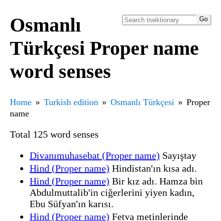
Osmanlı
Türkçesi Proper name
word senses
Home
Turkish edition
Osmanlı Türkçesi
Proper
name
Total 125 word senses
Divanımuhasebat (Proper name)
Sayıştay
Hind (Proper name)
Hindistan'ın kısa adı.
Hind (Proper name)
Bir kız adı. Hamza bin
Abdulmuttalib'in ciğerlerini yiyen kadın,
Ebu Süfyan'ın karısı.
Hind (Proper name)
Fetva metinlerinde