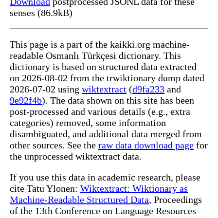
Download
postprocessed JSONL data for these
senses (86.9kB)
This page is a part of the kaikki.org machine-
readable Osmanlı Türkçesi dictionary. This
dictionary is based on structured data extracted
on 2026-08-02 from the trwiktionary dump dated
2026-07-02 using
wiktextract
(
d9fa233
and
9e92f4b
). The data shown on this site has been
post-processed and various details (e.g., extra
categories) removed, some information
disambiguated, and additional data merged from
other sources. See the
raw data download page
for
the unprocessed wiktextract data.
If you use this data in academic research, please
cite Tatu Ylonen:
Wiktextract: Wiktionary as
Machine-Readable Structured Data
, Proceedings
of the 13th Conference on Language Resources