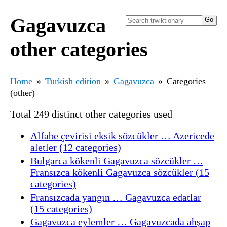
Gagavuzca
other categories
Home
Turkish edition
Gagavuzca
Categories
(other)
Total 249 distinct other categories used
Alfabe çevirisi eksik sözcükler … Azericede
aletler (12 categories)
Bulgarca kökenli Gagavuzca sözcükler …
Fransızca kökenli Gagavuzca sözcükler (15
categories)
Fransızcada yangın … Gagavuzca edatlar
(15 categories)
Gagavuzca eylemler … Gagavuzcada ahşap